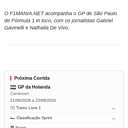
O F1MANIA.NET acompanha o GP de São Paulo
de Fórmula 1 in loco, com os jornalistas Gabriel
Gavinelli e Nathalia De Vivo.
Próxima Corrida
GP da Holanda
Zandvoort
21/08/2026 a 23/08/2026
🏋️‍♂️ Treino Livre 1
...
🏎️ Classificação Sprint
...
🏁 Sprint
...