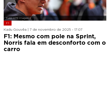
Foto: XPB Images
F1
Kadu Gouvêa |
7 de novembro de 2025 - 17:07
F1: Mesmo com pole na Sprint,
Norris fala em desconforto com o
carro