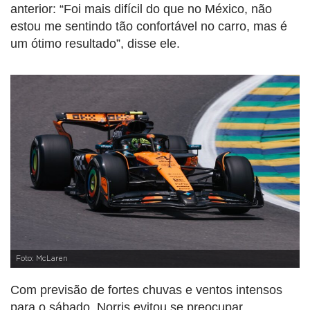
anterior: “Foi mais difícil do que no México, não
estou me sentindo tão confortável no carro, mas é
um ótimo resultado”, disse ele.
Foto: McLaren
Com previsão de fortes chuvas e ventos intensos
para o sábado, Norris evitou se preocupar