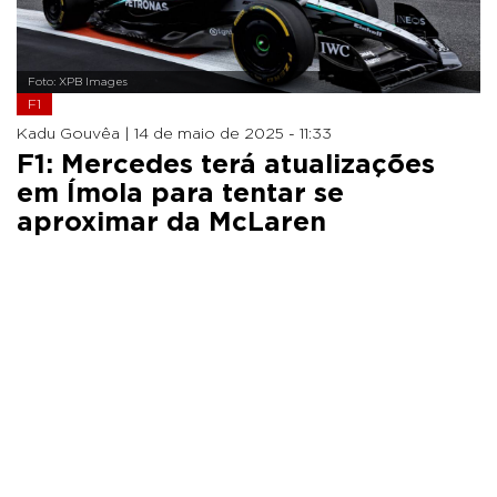
Foto: XPB Images
F1
Kadu Gouvêa |
14 de maio de 2025 - 11:33
F1: Mercedes terá atualizações
em Ímola para tentar se
aproximar da McLaren