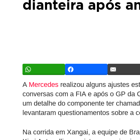
dianteira após a
A
Mercedes
realizou alguns ajustes es
conversas com a FIA e após o GP da 
um detalhe do componente ter chamado
levantaram questionamentos sobre a c
Na corrida em Xangai, a equipe de Bra