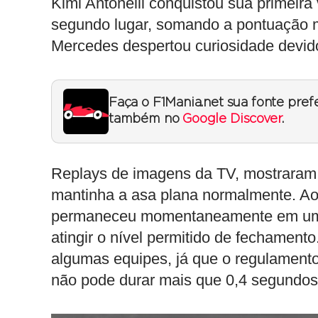
Kimi Antonelli conquistou sua primeira 
segundo lugar, somando a pontuação má
Mercedes despertou curiosidade devid
Faça o F1Mania.net sua fonte pref
também no
Google Discover
.
Replays de imagens da TV, mostraram q
mantinha a asa plana normalmente. Ao
permaneceu momentaneamente em um â
atingir o nível permitido de fechamen
algumas equipes, já que o regulamento
não pode durar mais que 0,4 segundos