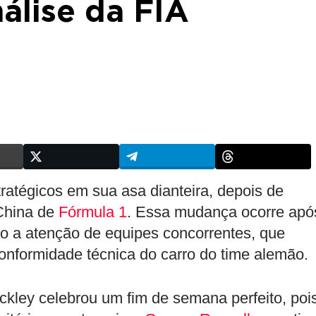
nálise da FIA
tratégicos em sua asa dianteira, depois de
China de
Fórmula 1
. Essa mudança ocorre apó
 a atenção de equipes concorrentes, que
onformidade técnica do carro do time alemão.
ckley celebrou um fim de semana perfeito, poi