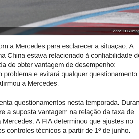
Foto: XPB Ima
om a Mercedes para esclarecer a situação. A
a China estava relacionado à confiabilidade d
rada de obter vantagem de desempenho:
 o problema e evitará qualquer questionamento
 afirmou a Mercedes.
frenta questionamentos nesta temporada. Duran
bre a suposta vantagem na relação da taxa de
 Mercedes. A FIA determinou que ajustes no
 controles técnicos a partir de 1º de junho.