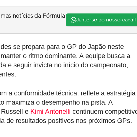
timas notícias da Fórmula
Junte-se ao nosso canal!
edes se prepara para o GP do Japão neste
 manter o ritmo dominante. A equipe busca a
da e seguir invicta no início do campeonato,
entes.
 a conformidade técnica, reflete a estratégia
to maximiza o desempenho na pista. A
 Russell e
Kimi Antonelli
continuem competitiv
a de resultados positivos nos próximos GPs.