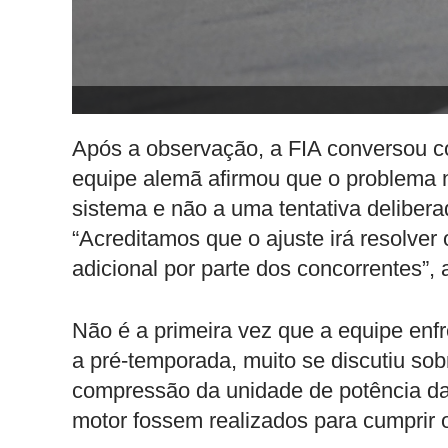
Após a observação, a FIA conversou c
equipe alemã afirmou que o problema n
sistema e não a uma tentativa delibe
“Acreditamos que o ajuste irá resolver
adicional por parte dos concorrentes”,
Não é a primeira vez que a equipe en
a pré-temporada, muito se discutiu so
compressão da unidade de potência da
motor fossem realizados para cumprir os