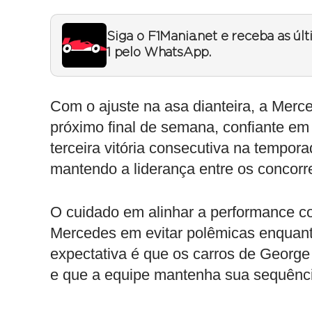
Siga o F1Mania.net e receba as úl
1 pelo WhatsApp.
Com o ajuste na asa dianteira, a Merc
próximo final de semana, confiante em
terceira vitória consecutiva na tempora
mantendo a liderança entre os concorr
O cuidado em alinhar a performance com
Mercedes em evitar polêmicas enquan
expectativa é que os carros de George
e que a equipe mantenha sua sequênci