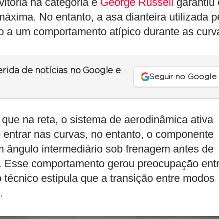
vitória na categoria e
George Russell
garantiu 
xima. No entanto, a asa dianteira utilizada p
o a um comportamento atípico durante as curv
erida de notícias no Google e
Seguir no Google
ue na reta, o sistema de aerodinâmica ativa
 entrar nas curvas, no entanto, o componente
ngulo intermediário sob frenagem antes de
to. Esse comportamento gerou preocupação ent
 técnico estipula que a transição entre modos
.