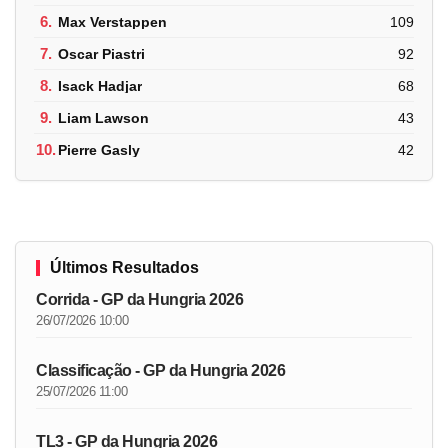
6.
Max Verstappen
109
7.
Oscar Piastri
92
8.
Isack Hadjar
68
9.
Liam Lawson
43
10.
Pierre Gasly
42
Últimos Resultados
Corrida - GP da Hungria 2026
26/07/2026 10:00
Classificação - GP da Hungria 2026
25/07/2026 11:00
TL3 - GP da Hungria 2026