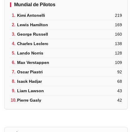
Mundial de Pilotos
1.
Kimi Antonelli
219
2.
Lewis Hamilton
169
3.
George Russell
160
4.
Charles Leclerc
138
5.
Lando Norris
128
6.
Max Verstappen
109
7.
Oscar Piastri
92
8.
Isack Hadjar
68
9.
Liam Lawson
43
10.
Pierre Gasly
42