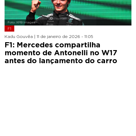
Foto: XPB Images
F1
Kadu Gouvêa |
11 de janeiro de 2026 - 11:05
F1: Mercedes compartilha
momento de Antonelli no W17
antes do lançamento do carro