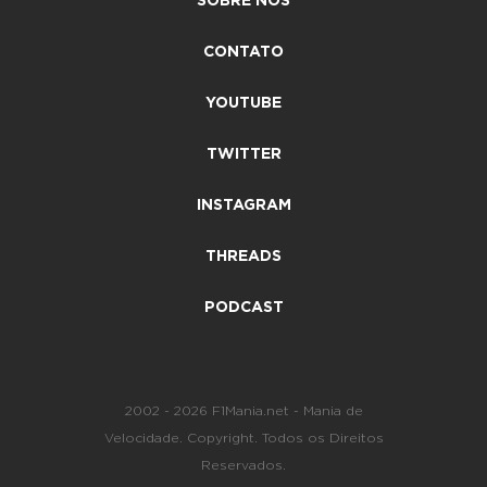
SOBRE NÓS
CONTATO
YOUTUBE
TWITTER
INSTAGRAM
THREADS
PODCAST
2002 - 2026 F1Mania.net - Mania de
Velocidade. Copyright. Todos os Direitos
Reservados.