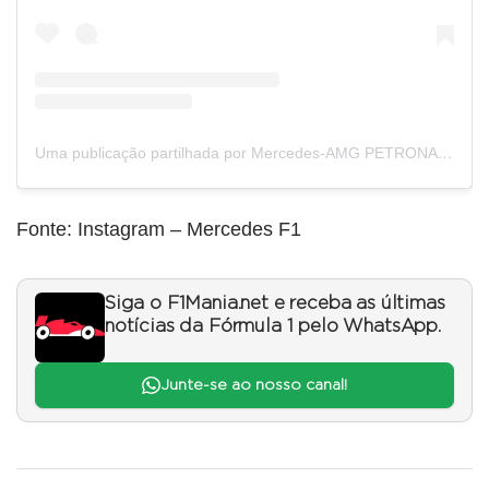
Uma publicação partilhada por Mercedes-AMG PETRONAS F1 Team (@mercedesamgf1)
Fonte: Instagram – Mercedes F1
Siga o F1Mania.net e receba as últimas
notícias da Fórmula 1 pelo WhatsApp.
Junte-se ao nosso canal!