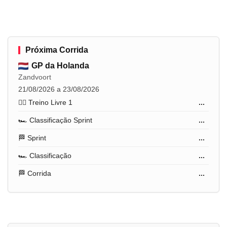
Próxima Corrida
GP da Holanda
Zandvoort
21/08/2026 a 23/08/2026
🏋️‍♂️ Treino Livre 1
...
🏎️ Classificação Sprint
...
🏁 Sprint
...
🏎️ Classificação
...
🏁 Corrida
...