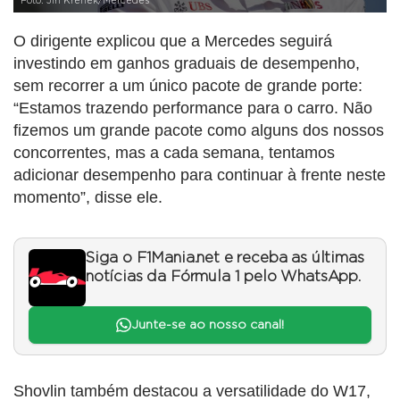
Foto: Jiri Krenek/Mercedes
O dirigente explicou que a Mercedes seguirá
investindo em ganhos graduais de desempenho,
sem recorrer a um único pacote de grande porte:
“Estamos trazendo performance para o carro. Não
fizemos um grande pacote como alguns dos nossos
concorrentes, mas a cada semana, tentamos
adicionar desempenho para continuar à frente neste
momento”, disse ele.
Siga o F1Mania.net e receba as últimas
notícias da Fórmula 1 pelo WhatsApp.
Junte-se ao nosso canal!
Shovlin também destacou a versatilidade do W17,