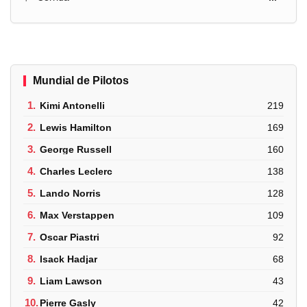
Mundial de Pilotos
1.
Kimi Antonelli
219
2.
Lewis Hamilton
169
3.
George Russell
160
4.
Charles Leclerc
138
5.
Lando Norris
128
6.
Max Verstappen
109
7.
Oscar Piastri
92
8.
Isack Hadjar
68
9.
Liam Lawson
43
10.
Pierre Gasly
42