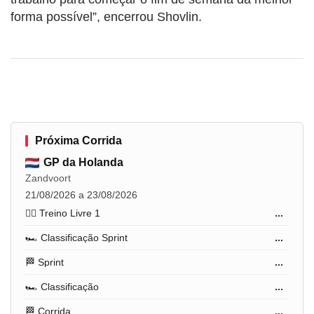
forma possível”, encerrou Shovlin.
Próxima Corrida
GP da Holanda
Zandvoort
21/08/2026 a 23/08/2026
🏋️‍♂️ Treino Livre 1
...
🏎️ Classificação Sprint
...
🏁 Sprint
...
🏎️ Classificação
...
🏁 Corrida
...