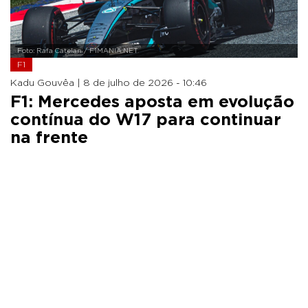
Foto: Rafa Catelan / F1MANIA.NET
F1
Kadu Gouvêa |
8 de julho de 2026 - 10:46
F1: Mercedes aposta em evolução
contínua do W17 para continuar
na frente