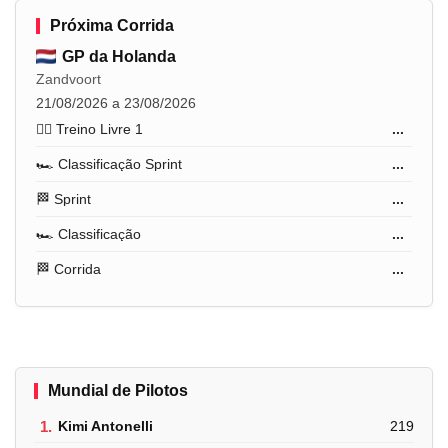
Próxima Corrida
GP da Holanda
Zandvoort
21/08/2026 a 23/08/2026
🏋️‍♂️ Treino Livre 1
...
🏎️ Classificação Sprint
...
🏁 Sprint
...
🏎️ Classificação
...
🏁 Corrida
...
Mundial de Pilotos
1.
Kimi Antonelli
219