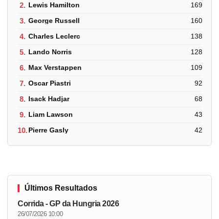
2.
Lewis Hamilton
169
3.
George Russell
160
4.
Charles Leclerc
138
5.
Lando Norris
128
6.
Max Verstappen
109
7.
Oscar Piastri
92
8.
Isack Hadjar
68
9.
Liam Lawson
43
10.
Pierre Gasly
42
Últimos Resultados
Corrida - GP da Hungria 2026
26/07/2026 10:00