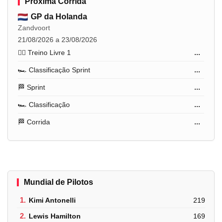
Próxima Corrida
GP da Holanda
Zandvoort
21/08/2026 a 23/08/2026
🏋️‍♂️ Treino Livre 1
...
🏎️ Classificação Sprint
...
🏁 Sprint
...
🏎️ Classificação
...
🏁 Corrida
...
Mundial de Pilotos
1.
Kimi Antonelli
219
2.
Lewis Hamilton
169