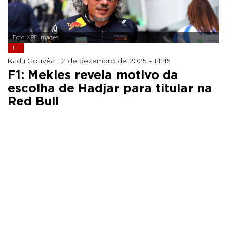
Foto: XPB Images
F1
Kadu Gouvêa |
2 de dezembro de 2025 - 14:45
F1: Mekies revela motivo da
escolha de Hadjar para titular na
Red Bull