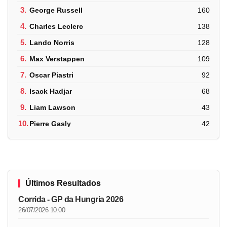
3.
George Russell
160
4.
Charles Leclerc
138
5.
Lando Norris
128
6.
Max Verstappen
109
7.
Oscar Piastri
92
8.
Isack Hadjar
68
9.
Liam Lawson
43
10.
Pierre Gasly
42
Últimos Resultados
Corrida - GP da Hungria 2026
26/07/2026 10:00