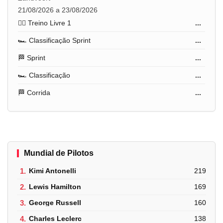
21/08/2026 a 23/08/2026
🏋️‍♂️ Treino Livre 1
...
🏎️ Classificação Sprint
...
🏁 Sprint
...
🏎️ Classificação
...
🏁 Corrida
...
Mundial de Pilotos
1.
Kimi Antonelli
219
2.
Lewis Hamilton
169
3.
George Russell
160
4.
Charles Leclerc
138