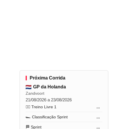
Próxima Corrida
GP da Holanda
Zandvoort
21/08/2026 a 23/08/2026
🏋️‍♂️ Treino Livre 1
...
🏎️ Classificação Sprint
...
🏁 Sprint
...