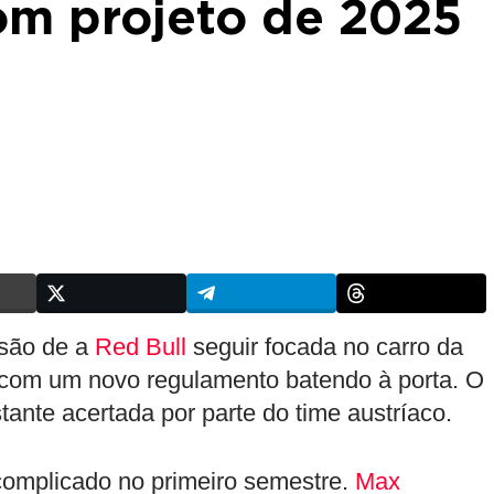
om projeto de 2025
isão de a
Red Bull
seguir focada no carro da
om um novo regulamento batendo à porta. O
tante acertada por parte do time austríaco.
complicado no primeiro semestre.
Max