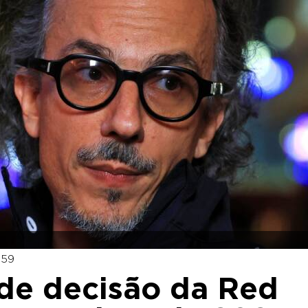
:59
nde decisão da Red