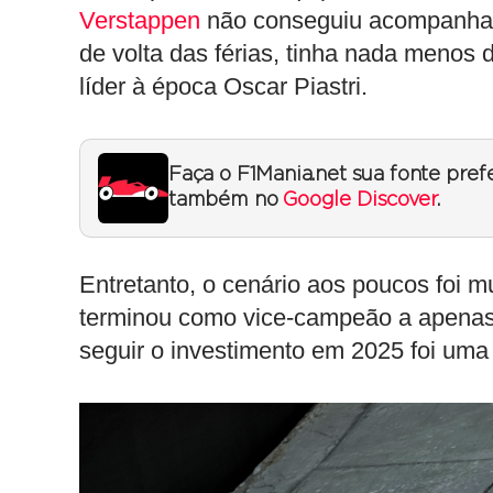
Verstappen
não conseguiu acompanhar 
de volta das férias, tinha nada menos
líder à época Oscar Piastri.
Faça o F1Mania.net sua fonte pref
também no
Google Discover
.
Entretanto, o cenário aos poucos foi m
terminou como vice-campeão a apenas
seguir o investimento em 2025 foi uma