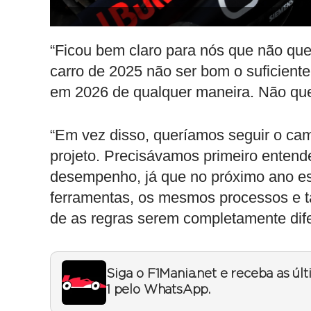
“Ficou bem claro para nós que não que
carro de 2025 não ser bom o suficient
em 2026 de qualquer maneira. Não que
“Em vez disso, queríamos seguir o cam
projeto. Precisávamos primeiro enten
desempenho, já que no próximo ano 
ferramentas, os mesmos processos e
de as regras serem completamente dife
Siga o F1Mania.net e receba as úl
1 pelo WhatsApp.