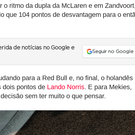
o ritmo da dupla da McLaren e em Zandvoort,
 do que 104 pontos de desvantagem para o ent
erida de notícias no Google e
Seguir no Google
udando para a Red Bull e, no final, o holandês
 dois pontos de
Lando Norris
. E para Mekies,
 decisão sem ter muito o que pensar.