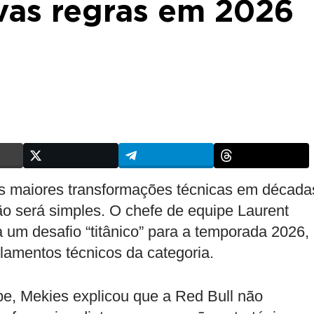
vas regras em 2026
s maiores transformações técnicas em década
ão será simples. O chefe de equipe Laurent
 um desafio “titânico” para a temporada 2026,
lamentos técnicos da categoria.
e, Mekies explicou que a Red Bull não