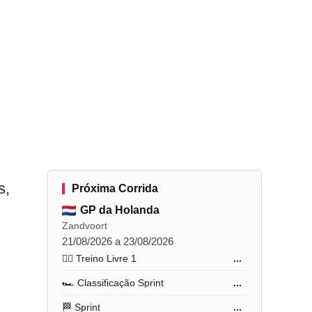
s,
Próxima Corrida
GP da Holanda
Zandvoort
21/08/2026 a 23/08/2026
🏋️‍♂️ Treino Livre 1
...
🏎️ Classificação Sprint
...
🏁 Sprint
...