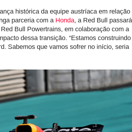
nça histórica da equipe austríaca em relação
onga parceria com a
Honda
, a Red Bull passará
a Red Bull Powertrains, em colaboração com a
impacto dessa transição. “Estamos construindo
d. Sabemos que vamos sofrer no início, seria