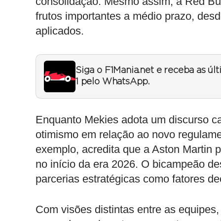
consolidação. Mesmo assim, a Red Bull
frutos importantes a médio prazo, des
aplicados.
Siga o F1Mania.net e receba as úl
1 pelo WhatsApp.
Enquanto Mekies adota um discurso ca
otimismo em relação ao novo regulam
exemplo, acredita que a Aston Martin p
no início da era 2026. O bicampeão de
parcerias estratégicas como fatores de
Com visões distintas entre as equipes