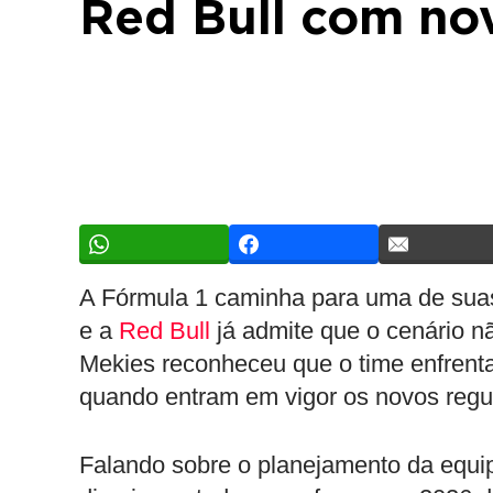
Red Bull com no
A Fórmula 1 caminha para uma de sua
e a
Red Bull
já admite que o cenário n
Mekies reconheceu que o time enfrenta
quando entram em vigor os novos regu
Falando sobre o planejamento da equip