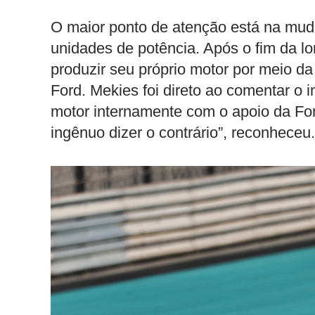
O maior ponto de atenção está na muda
unidades de potência. Após o fim da l
produzir seu próprio motor por meio d
Ford. Mekies foi direto ao comentar o 
motor internamente com o apoio da For
ingênuo dizer o contrário”, reconheceu.