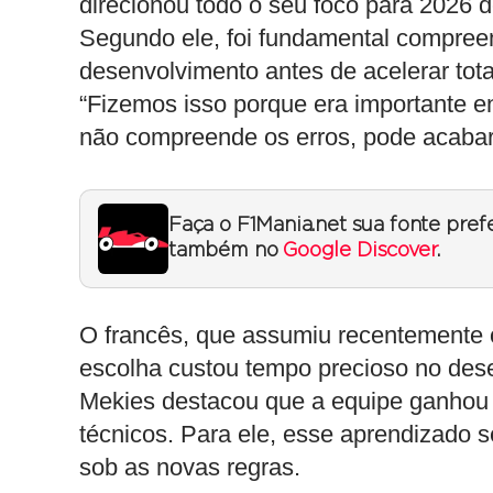
direcionou todo o seu foco para 2026 d
Segundo ele, foi fundamental compree
desenvolvimento antes de acelerar tota
“Fizemos isso porque era importante e
não compreende os erros, pode acabar r
Faça o F1Mania.net sua fonte pref
também no
Google Discover
.
O francês, que assumiu recentemente 
escolha custou tempo precioso no dese
Mekies destacou que a equipe ganhou 
técnicos. Para ele, esse aprendizado s
sob as novas regras.