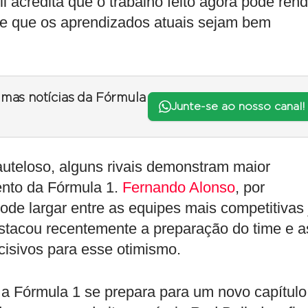
 acredita que o trabalho feito agora pode rend
de que os aprendizados atuais sejam bem
timas notícias da Fórmula
Junte-se ao nosso canal!
uteloso, alguns rivais demonstram maior
ento da Fórmula 1.
Fernando Alonso
, por
ode largar entre as equipes mais competitivas 
stacou recentemente a preparação do time e a
cisivos para esse otimismo.
, a Fórmula 1 se prepara para um novo capítulo