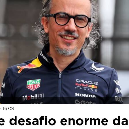
 16:08
e desafio enorme da