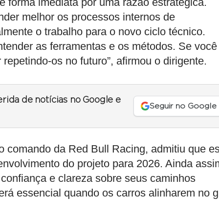
e forma imediata por uma razão estratégica.
nder melhor os processos internos de
lmente o trabalho para o novo ciclo técnico.
ntender as ferramentas e os métodos. Se você
epetindo-os no futuro”, afirmou o dirigente.
erida de notícias no Google e
Seguir no Google
o comando da Red Bull Racing, admitiu que e
nvolvimento do projeto para 2026. Ainda assi
confiança e clareza sobre seus caminhos
erá essencial quando os carros alinharem no g