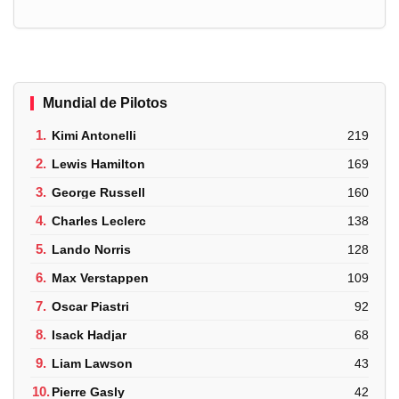
Mundial de Pilotos
1.
Kimi Antonelli
219
2.
Lewis Hamilton
169
3.
George Russell
160
4.
Charles Leclerc
138
5.
Lando Norris
128
6.
Max Verstappen
109
7.
Oscar Piastri
92
8.
Isack Hadjar
68
9.
Liam Lawson
43
10.
Pierre Gasly
42