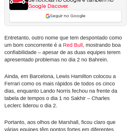
de notícias no Google e também no
Google Discover
.
Seguir no Google
Entretanto, outro nome que tem despontado como
um bom concorrente é a
Red Bull
, mostrando boa
confiabilidade – apesar de as duas equipes terem
apresentado problemas no dia 2 no Bahrein.
Ainda, em Barcelona, Lewis Hamilton colocou a
Ferrari como os mais rápidos de todos os cinco
dias, enquanto Lando Norris fechou na frente da
tabela de tempos o dia 1 no Sakhir – Charles
Leclerc liderou o dia 2.
Portanto, aos olhos de Marshall, ficou claro que
várias equipes têm pontos fortes em diferentes