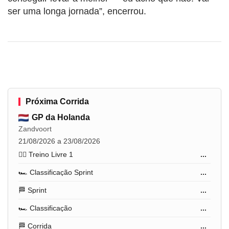
ser uma longa jornada”, encerrou.
Próxima Corrida
GP da Holanda
Zandvoort
21/08/2026 a 23/08/2026
🏋️‍♂️ Treino Livre 1
...
🏎️ Classificação Sprint
...
🏁 Sprint
...
🏎️ Classificação
...
🏁 Corrida
...