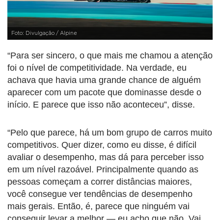
Foto: Divulgação / Alpine
“Para ser sincero, o que mais me chamou a atenção
foi o nível de competitividade. Na verdade, eu
achava que havia uma grande chance de alguém
aparecer com um pacote que dominasse desde o
início. E parece que isso não aconteceu”, disse.
“Pelo que parece, há um bom grupo de carros muito
competitivos. Quer dizer, como eu disse, é difícil
avaliar o desempenho, mas dá para perceber isso
em um nível razoável. Principalmente quando as
pessoas começam a correr distâncias maiores,
você consegue ver tendências de desempenho
mais gerais. Então, é, parece que ninguém vai
conseguir levar a melhor — eu acho que não. Vai