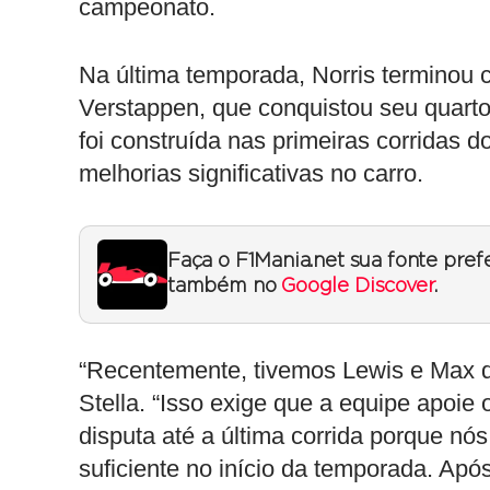
campeonato.
Na última temporada, Norris terminou 
Verstappen, que conquistou seu quarto 
foi construída nas primeiras corridas 
melhorias significativas no carro.
Faça o F1Mania.net sua fonte pref
também no
Google Discover
.
“Recentemente, tivemos Lewis e Max do
Stella. “Isso exige que a equipe apoie
disputa até a última corrida porque nó
suficiente no início da temporada. Apó