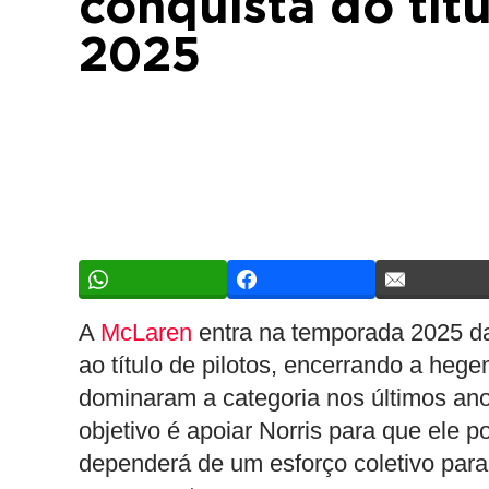
conquista do tít
2025
A
McLaren
entra na temporada 2025 
ao título de pilotos, encerrando a he
dominaram a categoria nos últimos ano
objetivo é apoiar Norris para que ele p
dependerá de um esforço coletivo para 