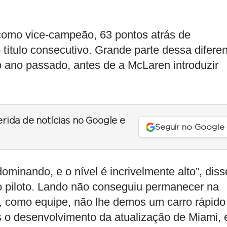
como vice-campeão, 63 pontos atrás de
título consecutivo. Grande parte dessa difere
do ano passado, antes de a McLaren introduzir
erida de notícias no Google e
Seguir no Google
minando, e o nível é incrivelmente alto”, diss
 o piloto. Lando não conseguiu permanecer na
s, como equipe, não lhe demos um carro rápido
s o desenvolvimento da atualização de Miami, 