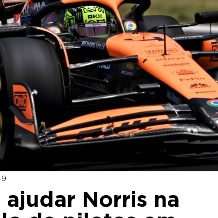
49
 ajudar Norris na