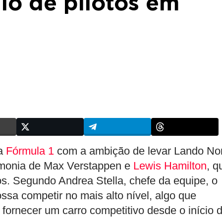
ulo de pilotos em
da
Fórmula 1
com a ambição de levar Lando Nor
gemonia de Max Verstappen e
Lewis Hamilton
, q
s. Segundo Andrea Stella, chefe da equipe, o
ossa competir no mais alto nível, algo que
fornecer um carro competitivo desde o início 