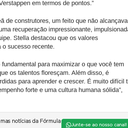
 Verstappen em termos de pontos.”
de construtores, um feito que não alcançava
uma recuperação impressionante, impulsionad
ipe. Stella destacou que os valores
 o sucesso recente.
o fundamental para maximizar o que você tem
ue os talentos floresçam. Além disso, é
didas para aprender e crescer. É muito difícil t
penho forte e uma cultura humana sólida”,
timas notícias da Fórmula
Junte-se ao nosso canal!