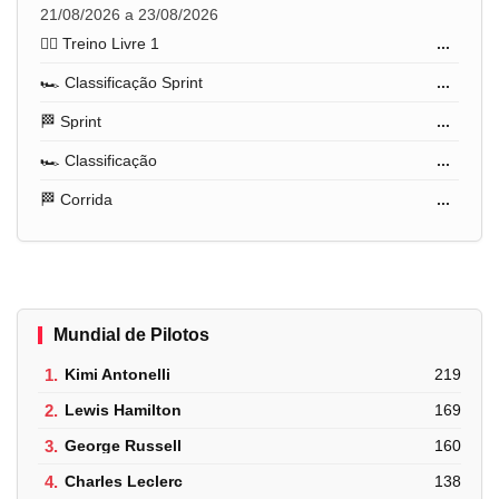
21/08/2026 a 23/08/2026
🏋️‍♂️ Treino Livre 1
...
🏎️ Classificação Sprint
...
🏁 Sprint
...
🏎️ Classificação
...
🏁 Corrida
...
Mundial de Pilotos
1.
Kimi Antonelli
219
2.
Lewis Hamilton
169
3.
George Russell
160
4.
Charles Leclerc
138