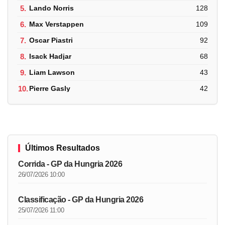
5.
Lando Norris
128
6.
Max Verstappen
109
7.
Oscar Piastri
92
8.
Isack Hadjar
68
9.
Liam Lawson
43
10.
Pierre Gasly
42
Últimos Resultados
Corrida - GP da Hungria 2026
26/07/2026 10:00
Classificação - GP da Hungria 2026
25/07/2026 11:00