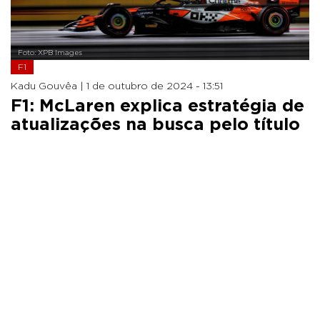
Foto: XPB Images
F1
Kadu Gouvêa |
1 de outubro de 2024 - 13:51
F1: McLaren explica estratégia de
atualizações na busca pelo título