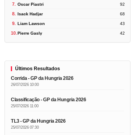
7.
Oscar Piastri
92
8.
Isack Hadjar
68
9.
Liam Lawson
43
10.
Pierre Gasly
42
Últimos Resultados
Corrida - GP da Hungria 2026
26/07/2026 10:00
Classificação - GP da Hungria 2026
25/07/2026 11:00
TL3 - GP da Hungria 2026
25/07/2026 07:30