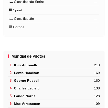
🏎️ Classificação Sprint
...
🏁 Sprint
...
🏎️ Classificação
...
🏁 Corrida
...
Mundial de Pilotos
1.
Kimi Antonelli
219
2.
Lewis Hamilton
169
3.
George Russell
160
4.
Charles Leclerc
138
5.
Lando Norris
128
6.
Max Verstappen
109