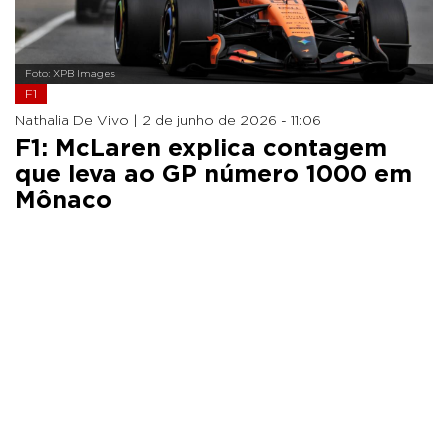
Foto: XPB Images
F1
Nathalia De Vivo |
2 de junho de 2026 - 11:06
F1: McLaren explica contagem
que leva ao GP número 1000 em
Mônaco