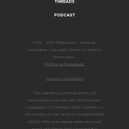
THREADS
PODCAST
2002 - 2026 F1Mania.net - Mania de
Velocidade. Copyright. Todos os Direitos
Reservados.
Política de Privacidade
-
Termos e Condições
This website is unofficial and is not
associated in any way with the Formula 1
companies. F1, FORMULA ONE, FORMULA 1,
FIA FORMULA ONE WORLD CHAMPIONSHIP,
GRAND PRIX and related marks are trade