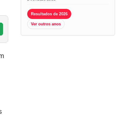
Resultados de 2026
Ver outros anos
om
s