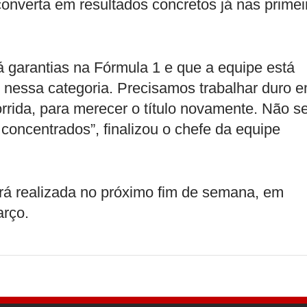
 converta em resultados concretos já nas primei
á garantias na Fórmula 1 e que a equipe está
o nessa categoria. Precisamos trabalhar duro 
rrida, para merecer o título novamente. Não s
concentrados”, finalizou o chefe da equipe
rá realizada no próximo fim de semana, em
arço.