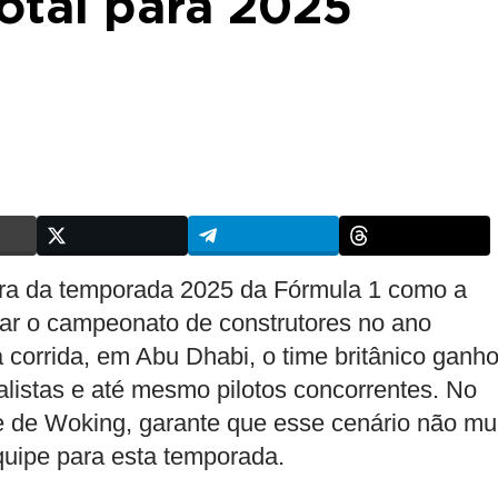
otal para 2025
ra da temporada 2025 da Fórmula 1 como a
star o campeonato de construtores no ano
a corrida, em Abu Dhabi, o time britânico ganh
alistas e até mesmo pilotos concorrentes. No
pe de Woking, garante que esse cenário não m
uipe para esta temporada.