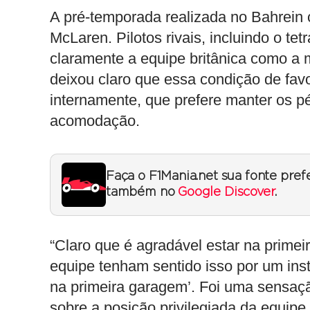
A pré-temporada realizada no Bahrein 
McLaren. Pilotos rivais, incluindo o t
claramente a equipe britânica como a m
deixou claro que essa condição de fav
internamente, que prefere manter os pé
acomodação.
Faça o F1Mania.net sua fonte pref
também no
Google Discover
.
“Claro que é agradável estar na primei
equipe tenham sentido isso por um in
na primeira garagem’. Foi uma sensaçã
sobre a posição privilegiada da equipe