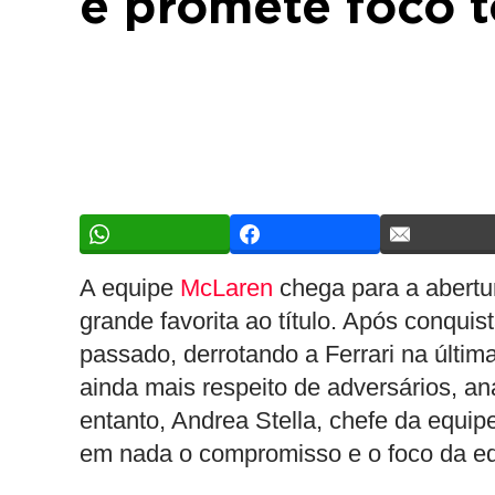
e promete foco t
A equipe
McLaren
chega para a abertu
grande favorita ao título. Após conqui
passado, derrotando a Ferrari na últim
ainda mais respeito de adversários, an
entanto, Andrea Stella, chefe da equi
em nada o compromisso e o foco da eq