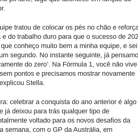
r.
ipe tratou de colocar os pés no chão e reforç
 e do trabalho duro para que o sucesso de 20
r que conheço muito bem a minha equipe, e sei
um segundo. No instante seguinte, já pensam
amente do zero’. Na Fórmula 1, você não vive
 sem pontos e precisamos mostrar novamente
explicou Stella.
a: celebrar a conquista do ano anterior é algo
 já deixou para trás qualquer tipo de
talmente voltado para os novos desafios da
ima semana, com o GP da Austrália, em