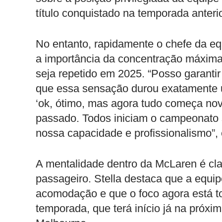
título conquistado na temporada anterio
No entanto, rapidamente o chefe da equ
a importância da concentração máxima
seja repetido em 2025. “Posso garanti
que essa sensação durou exatamente 
‘ok, ótimo, mas agora tudo começa nov
passado. Todos iniciam o campeonato
nossa capacidade e profissionalismo”, 
A mentalidade dentro da McLaren é clar
passageiro. Stella destaca que a equipe
acomodação e que o foco agora está to
temporada, que terá início já na próx