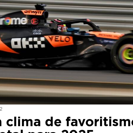
2
a clima de favoritism