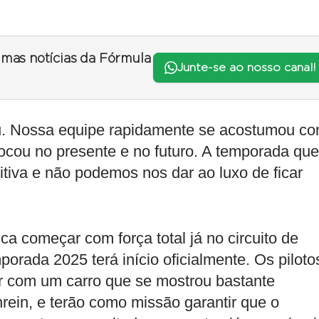
timas notícias da Fórmula
Junte-se ao nosso canal!
u. Nossa equipe rapidamente se acostumou c
ocou no presente e no futuro. A temporada que
tiva e não podemos nos dar ao luxo de ficar
 começar com força total já no circuito de
orada 2025 terá início oficialmente. Os piloto
r com um carro que se mostrou bastante
rein, e terão como missão garantir que o