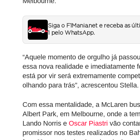
Melbourne.
Siga o F1Mania.net e receba as úl
1 pelo WhatsApp.
“Aquele momento de orgulho já passo
essa nova realidade e imediatamente f
está por vir será extremamente competi
olhando para trás”, acrescentou Stella.
Com essa mentalidade, a McLaren busca
Albert Park, em Melbourne, onde a temp
Lando Norris e
Oscar Piastri
vão conta
promissor nos testes realizados no Bah