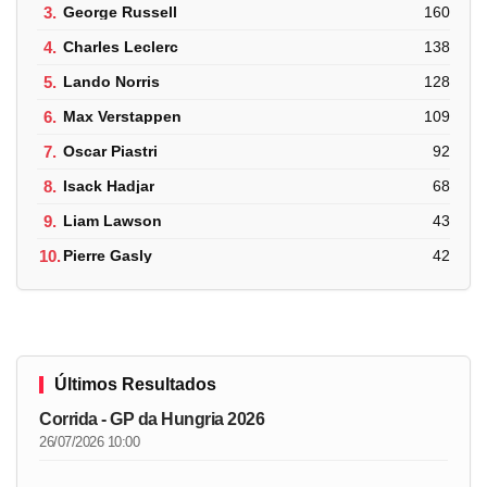
3.
George Russell
160
4.
Charles Leclerc
138
5.
Lando Norris
128
6.
Max Verstappen
109
7.
Oscar Piastri
92
8.
Isack Hadjar
68
9.
Liam Lawson
43
10.
Pierre Gasly
42
Últimos Resultados
Corrida - GP da Hungria 2026
26/07/2026 10:00