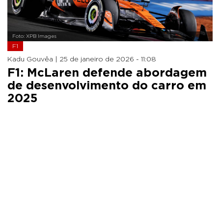
Foto: XPB Images
F1
Kadu Gouvêa |
25 de janeiro de 2026 - 11:08
F1: McLaren defende abordagem
de desenvolvimento do carro em
2025