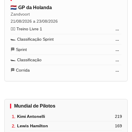
GP da Holanda
Zandvoort
21/08/2026 a 23/08/2026
🏋️‍♂️ Treino Livre 1
...
🏎️ Classificação Sprint
...
🏁 Sprint
...
🏎️ Classificação
...
🏁 Corrida
...
Mundial de Pilotos
1.
Kimi Antonelli
219
2.
Lewis Hamilton
169