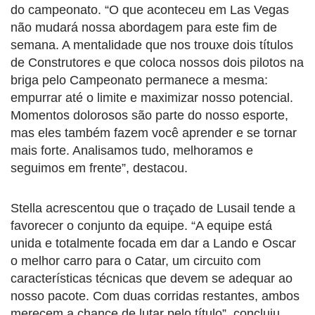
do campeonato. “O que aconteceu em Las Vegas
não mudará nossa abordagem para este fim de
semana. A mentalidade que nos trouxe dois títulos
de Construtores e que coloca nossos dois pilotos na
briga pelo Campeonato permanece a mesma:
empurrar até o limite e maximizar nosso potencial.
Momentos dolorosos são parte do nosso esporte,
mas eles também fazem você aprender e se tornar
mais forte. Analisamos tudo, melhoramos e
seguimos em frente”, destacou.
Stella acrescentou que o traçado de Lusail tende a
favorecer o conjunto da equipe. “A equipe está
unida e totalmente focada em dar a Lando e Oscar
o melhor carro para o Catar, um circuito com
características técnicas que devem se adequar ao
nosso pacote. Com duas corridas restantes, ambos
merecem a chance de lutar pelo título”, concluiu.