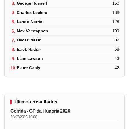
3.
George Russell
160
4.
Charles Leclerc
138
5.
Lando Norris
128
6.
Max Verstappen
109
7.
Oscar Piastri
92
8.
Isack Hadjar
68
9.
Liam Lawson
43
10.
Pierre Gasly
42
Últimos Resultados
Corrida - GP da Hungria 2026
26/07/2026 10:00