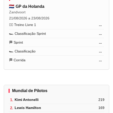
GP da Holanda
Zandvoort
21/08/2026 a 23/08/2026
🏋️‍♂️ Treino Livre 1
...
🏎️ Classificação Sprint
...
🏁 Sprint
...
🏎️ Classificação
...
🏁 Corrida
...
Mundial de Pilotos
1.
Kimi Antonelli
219
2.
Lewis Hamilton
169