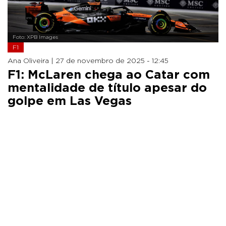
Foto: XPB Images
F1
Ana Oliveira |
27 de novembro de 2025 - 12:45
F1: McLaren chega ao Catar com
mentalidade de título apesar do
golpe em Las Vegas