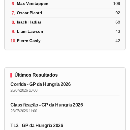
6.
Max Verstappen
109
7.
Oscar Piastri
92
8.
Isack Hadjar
68
9.
Liam Lawson
43
10.
Pierre Gasly
42
Últimos Resultados
Corrida - GP da Hungria 2026
26/07/2026 10:00
Classificação - GP da Hungria 2026
25/07/2026 11:00
TL3 - GP da Hungria 2026