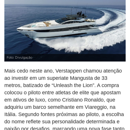
Foto: Divulgação
Mais cedo neste ano, Verstappen chamou atenção
ao investir em um superiate Mangusta de 33
metros, batizado de “Unleash the Lion”. A compra
colocou o piloto entre atletas de elite que apostam
em ativos de luxo, como Cristiano Ronaldo, que
adquiriu um barco semelhante em Viareggio, na
Itália. Segundo fontes próximas ao piloto, a escolha
do nome reflete sua personalidade determinada e
paixão por desafios, marcando uma nova fase tanto