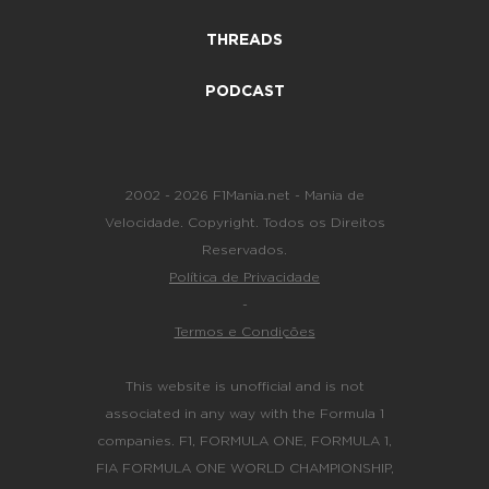
THREADS
PODCAST
2002 - 2026 F1Mania.net - Mania de
Velocidade. Copyright. Todos os Direitos
Reservados.
Política de Privacidade
-
Termos e Condições
This website is unofficial and is not
associated in any way with the Formula 1
companies. F1, FORMULA ONE, FORMULA 1,
FIA FORMULA ONE WORLD CHAMPIONSHIP,