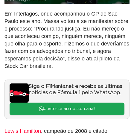
Foto: Rodrigo Guimarães
Em Interlagos, onde acompanhou o GP de São
Paulo este ano, Massa voltou a se manifestar sobre
o processo: “Procurando justiça. Eu não mereço o
que aconteceu comigo, ninguém merece, ninguém
que olha para o esporte. Fizemos o que deveríamos
fazer com os advogados no tribunal, e agora
esperamos pela decisão”, disse o atual piloto da
Stock Car brasileira.
Siga o F1Mania.net e receba as últimas
notícias da Fórmula 1 pelo WhatsApp.
Junte-se ao nosso canal!
Lewis Hamilton
, campeão de 2008 e citado