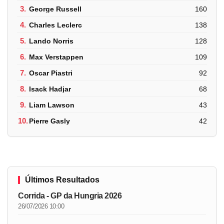
3.
George Russell
160
4.
Charles Leclerc
138
5.
Lando Norris
128
6.
Max Verstappen
109
7.
Oscar Piastri
92
8.
Isack Hadjar
68
9.
Liam Lawson
43
10.
Pierre Gasly
42
Últimos Resultados
Corrida - GP da Hungria 2026
26/07/2026 10:00