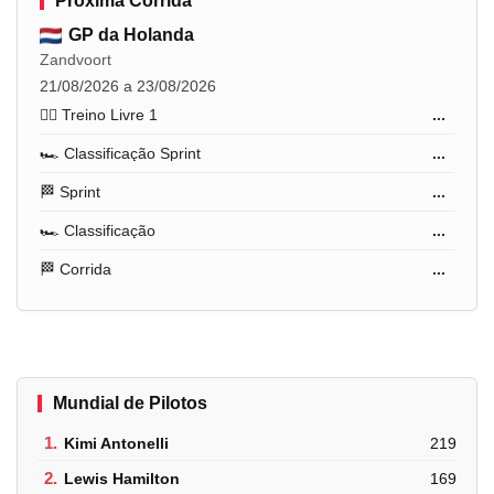
Próxima Corrida
GP da Holanda
Zandvoort
21/08/2026 a 23/08/2026
🏋️‍♂️ Treino Livre 1
...
🏎️ Classificação Sprint
...
🏁 Sprint
...
🏎️ Classificação
...
🏁 Corrida
...
Mundial de Pilotos
1.
Kimi Antonelli
219
2.
Lewis Hamilton
169