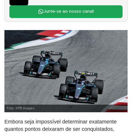
Junte-se ao nosso canal!
Foto: XPB Images
Embora seja impossível determinar exatamente
quantos pontos deixaram de ser conquistados,