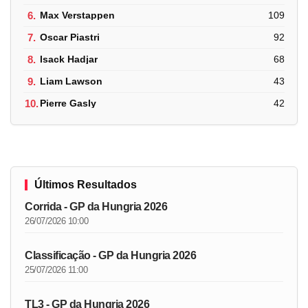
6.
Max Verstappen
109
7.
Oscar Piastri
92
8.
Isack Hadjar
68
9.
Liam Lawson
43
10.
Pierre Gasly
42
Últimos Resultados
Corrida - GP da Hungria 2026
26/07/2026 10:00
Classificação - GP da Hungria 2026
25/07/2026 11:00
TL3 - GP da Hungria 2026