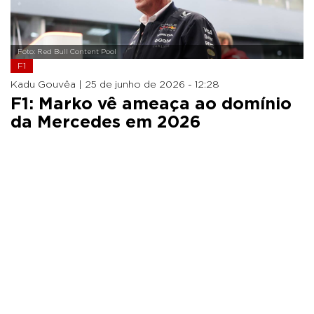
Foto: Red Bull Content Pool
F1
Kadu Gouvêa |
25 de junho de 2026 - 12:28
F1: Marko vê ameaça ao domínio
da Mercedes em 2026