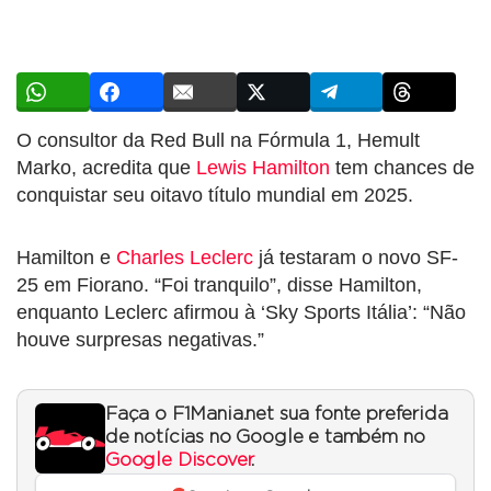
O consultor da Red Bull na Fórmula 1, Hemult
Marko, acredita que
Lewis Hamilton
tem chances de
conquistar seu oitavo título mundial em 2025.
Hamilton e
Charles Leclerc
já testaram o novo SF-
25 em Fiorano. “Foi tranquilo”, disse Hamilton,
enquanto Leclerc afirmou à ‘Sky Sports Itália’: “Não
houve surpresas negativas.”
Faça o F1Mania.net sua fonte preferida
de notícias no Google e também no
Google Discover
.