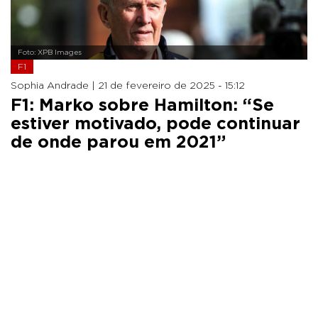
Foto: XPB Images
F1
Sophia Andrade |
21 de fevereiro de 2025 - 15:12
F1: Marko sobre Hamilton: “Se
estiver motivado, pode continuar
de onde parou em 2021”