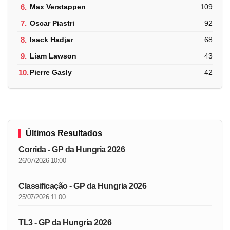
6.
Max Verstappen
109
7.
Oscar Piastri
92
8.
Isack Hadjar
68
9.
Liam Lawson
43
10.
Pierre Gasly
42
Últimos Resultados
Corrida - GP da Hungria 2026
26/07/2026 10:00
Classificação - GP da Hungria 2026
25/07/2026 11:00
TL3 - GP da Hungria 2026