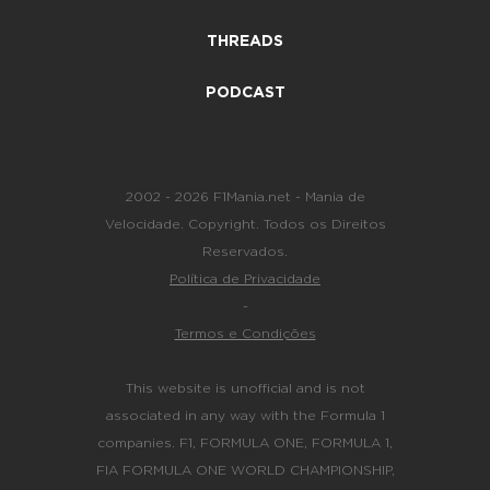
THREADS
PODCAST
2002 - 2026 F1Mania.net - Mania de
Velocidade. Copyright. Todos os Direitos
Reservados.
Política de Privacidade
-
Termos e Condições
This website is unofficial and is not
associated in any way with the Formula 1
companies. F1, FORMULA ONE, FORMULA 1,
FIA FORMULA ONE WORLD CHAMPIONSHIP,