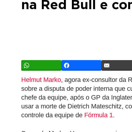
na Red Bull e co
Helmut Marko
, agora ex-consultor da 
sobre a disputa de poder interna que c
chefe da equipe, após o GP da Inglate
usar a morte de Dietrich Mateschitz, c
controle da equipe de
Fórmula 1
.