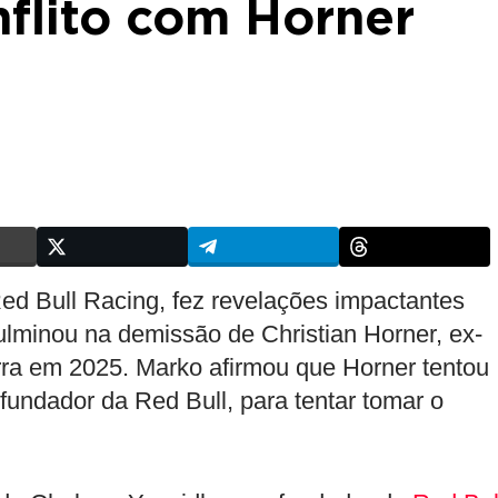
nflito com Horner
Red Bull Racing, fez revelações impactantes
ulminou na demissão de Christian Horner, ex-
rra em 2025. Marko afirmou que Horner tentou
ofundador da Red Bull, para tentar tomar o