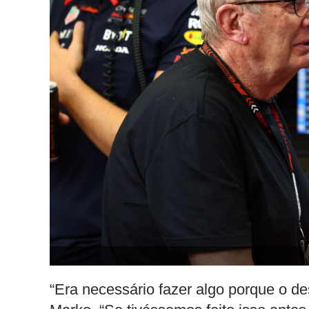
“Era necessário fazer algo porque o d