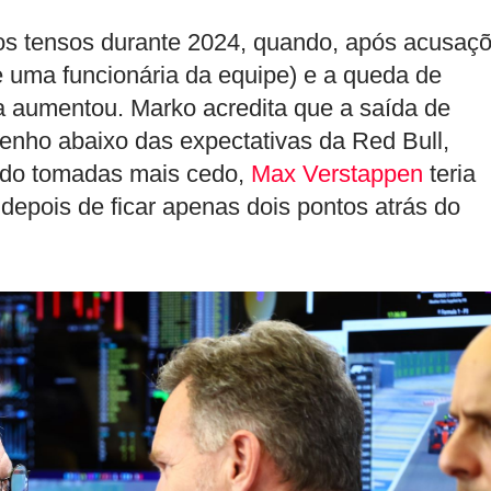
 tensos durante 2024, quando, após acusaç
e uma funcionária da equipe) e a queda de
a aumentou. Marko acredita que a saída de
penho abaixo das expectativas da Red Bull,
ido tomadas mais cedo,
Max Verstappen
teria
 depois de ficar apenas dois pontos atrás do