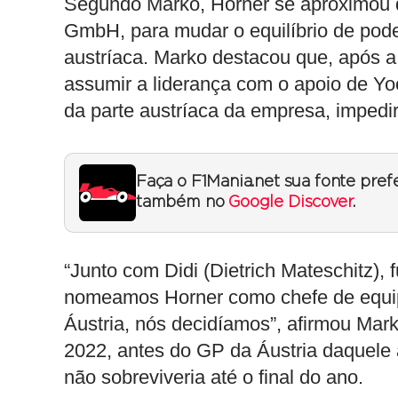
Segundo Marko, Horner se aproximou 
GmbH, para mudar o equilíbrio de pode
austríaca. Marko destacou que, após a
assumir a liderança com o apoio de Yo
da parte austríaca da empresa, imped
Faça o F1Mania.net sua fonte pref
também no
Google Discover
.
“Junto com Didi (Dietrich Mateschitz),
nomeamos Horner como chefe de equipe
Áustria, nós decidíamos”, afirmou Ma
2022, antes do GP da Áustria daquele 
não sobreviveria até o final do ano.