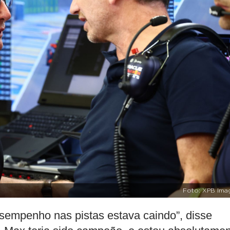
Foto: XPB Ima
esempenho nas pistas estava caindo”, disse