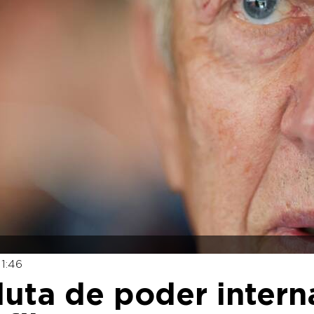
1:46
luta de poder intern