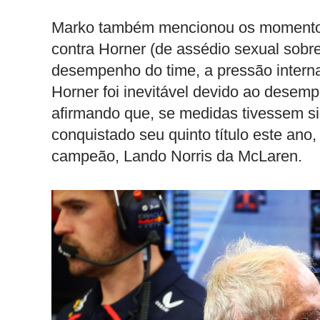
Marko também mencionou os momentos
contra Horner (de assédio sexual sobr
desempenho do time, a pressão intern
Horner foi inevitável devido ao desem
afirmando que, se medidas tivessem s
conquistado seu quinto título este ano,
campeão, Lando Norris da McLaren.