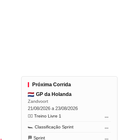
Próxima Corrida
GP da Holanda
Zandvoort
21/08/2026 a 23/08/2026
🏋️‍♂️ Treino Livre 1
...
🏎️ Classificação Sprint
...
🏁 Sprint
...