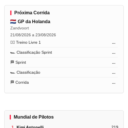
Próxima Corrida
GP da Holanda
Zandvoort
21/08/2026 a 23/08/2026
🏋️‍♂️ Treino Livre 1
...
🏎️ Classificação Sprint
...
🏁 Sprint
...
🏎️ Classificação
...
🏁 Corrida
...
Mundial de Pilotos
1.
Kimi Antonelli
219