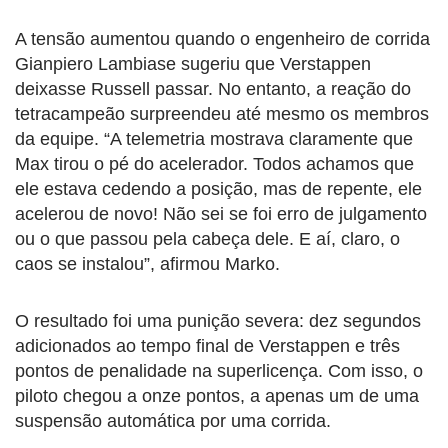
A tensão aumentou quando o engenheiro de corrida
Gianpiero Lambiase sugeriu que Verstappen
deixasse Russell passar. No entanto, a reação do
tetracampeão surpreendeu até mesmo os membros
da equipe. “A telemetria mostrava claramente que
Max tirou o pé do acelerador. Todos achamos que
ele estava cedendo a posição, mas de repente, ele
acelerou de novo! Não sei se foi erro de julgamento
ou o que passou pela cabeça dele. E aí, claro, o
caos se instalou”, afirmou Marko.
O resultado foi uma punição severa: dez segundos
adicionados ao tempo final de Verstappen e três
pontos de penalidade na superlicença. Com isso, o
piloto chegou a onze pontos, a apenas um de uma
suspensão automática por uma corrida.