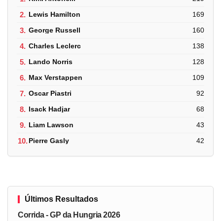
2.
Lewis Hamilton
169
3.
George Russell
160
4.
Charles Leclerc
138
5.
Lando Norris
128
6.
Max Verstappen
109
7.
Oscar Piastri
92
8.
Isack Hadjar
68
9.
Liam Lawson
43
10.
Pierre Gasly
42
Últimos Resultados
Corrida - GP da Hungria 2026