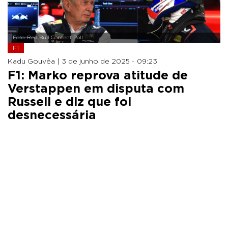
Foto: Red Bull Content Poll
F1
Kadu Gouvêa |
3 de junho de 2025 - 09:23
F1: Marko reprova atitude de
Verstappen em disputa com
Russell e diz que foi
desnecessária