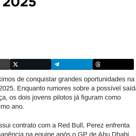
 2025
ximos de conquistar grandes oportunidades na
025. Enquanto rumores sobre a possível saíd
a, os dois jovens pilotos já figuram como
ximo ano.
ssui contrato com a Red Bull, Perez enfrenta
manência na equipe após o GP de Abu Dhabi.