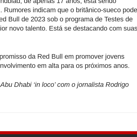
indblad, de apenas 17 anos, está sendo
1. Rumores indicam que o britânico-sueco pod
Red Bull de 2023 sob o programa de Testes de
ior novo talento. Está se destacando com sua
romisso da Red Bull em promover jovens
nvolvimento em alta para os próximos anos.
 Dhabi ‘in loco’ com o jornalista Rodrigo