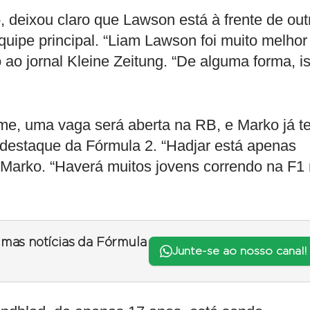
, deixou claro que Lawson está à frente de out
uipe principal. “Liam Lawson foi muito melhor
 ao jornal Kleine Zeitung. “De alguma forma, i
e, uma vaga será aberta na RB, e Marko já t
 destaque da Fórmula 2. “Hadjar está apenas
e Marko. “Haverá muitos jovens correndo na F1
timas notícias da Fórmula
Junte-se ao nosso canal!