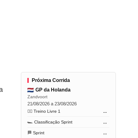
Próxima Corrida
a
GP da Holanda
Zandvoort
21/08/2026 a 23/08/2026
🏋️‍♂️ Treino Livre 1
...
🏎️ Classificação Sprint
...
🏁 Sprint
...