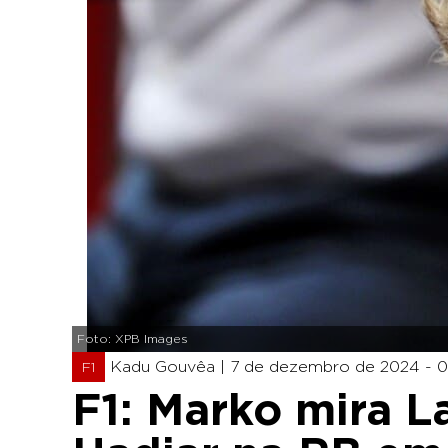
Foto: XPB Images
Kadu Gouvêa |
7 de dezembro de 2024 - 0
F1
F1: Marko mira L