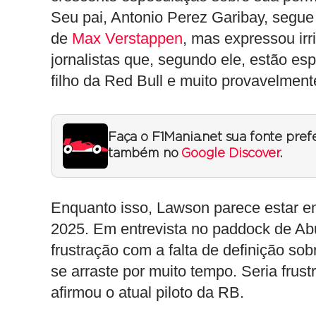
Seu pai, Antonio Perez Garibay, segue
de
Max Verstappen
, mas expressou ir
jornalistas que, segundo ele, estão es
filho da Red Bull e muito provavelment
Faça o F1Mania.net sua fonte pref
também no
Google Discover
.
Enquanto isso, Lawson parece estar em
2025. Em entrevista no paddock de Ab
frustração com a falta de definição sob
se arraste por muito tempo. Seria frus
afirmou o atual piloto da RB.