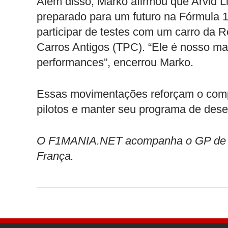
Além disso, Marko afirmou que Arvid L
preparado para um futuro na Fórmula 
participar de testes com um carro da 
Carros Antigos (TPC). “Ele é nosso ma
performances”, encerrou Marko.
Essas movimentações reforçam o comp
pilotos e manter seu programa de dese
O F1MANIA.NET acompanha o GP de Abu
França.