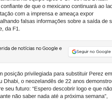
 confiante de que o mexicano continuará ao la
ritação com a imprensa e ameaça expor
palhando falsas informações sobre a saída de 
e, da F1.
erida de notícias no Google e
Seguir no Google
 posição privilegiada para substituir Perez e
u Dhabi, o neozelandês de 22 anos demonstro
re seu futuro: “Espero descobrir logo e que nã
trante não saber nada até a próxima semana”,