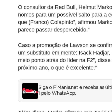
O consultor da Red Bull, Helmut Marko
nomes para um possível salto para a eq
que (Franco) Colapinto”, afirmou Marko
parece passar despercebido.”
Caso a promoção de Lawson se confirm
um substituto em mente: Isack Hadjar,
meio ponto atrás do líder na F2”, diss
próximo ano, o que é excelente.”
Siga o F1Mania.net e receba as úl
1 pelo WhatsApp.