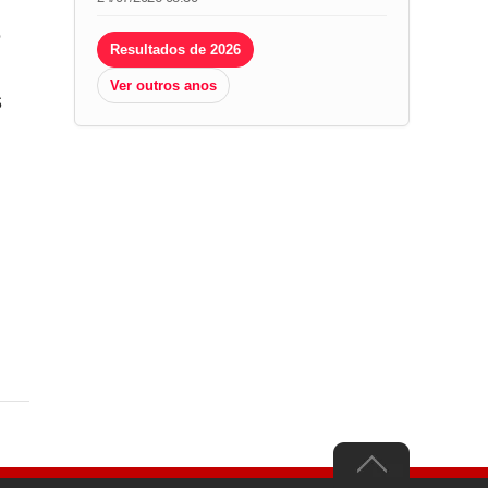
e
Resultados de 2026
Ver outros anos
s