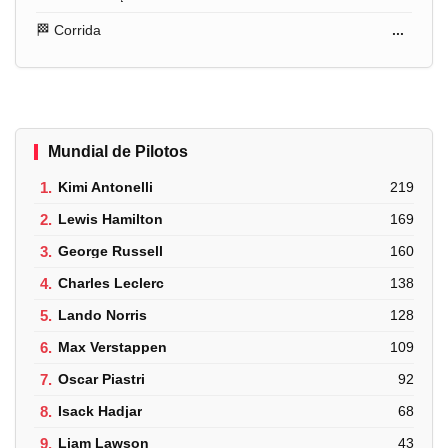
🏁 Corrida
...
Mundial de Pilotos
1.
Kimi Antonelli
219
2.
Lewis Hamilton
169
3.
George Russell
160
4.
Charles Leclerc
138
5.
Lando Norris
128
6.
Max Verstappen
109
7.
Oscar Piastri
92
8.
Isack Hadjar
68
9.
Liam Lawson
43