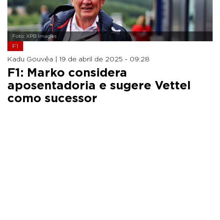
Foto: XPB Images
F1
Kadu Gouvêa |
19 de abril de 2025 - 09:28
F1: Marko considera
aposentadoria e sugere Vettel
como sucessor