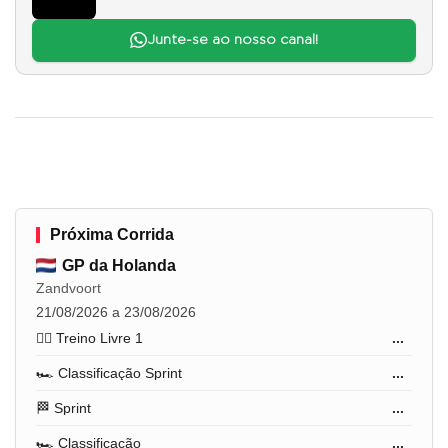
Junte-se ao nosso canal!
Próxima Corrida
GP da Holanda
Zandvoort
21/08/2026 a 23/08/2026
🏋️‍♂️ Treino Livre 1
...
🏎️ Classificação Sprint
...
🏁 Sprint
...
🏎️ Classificação
...