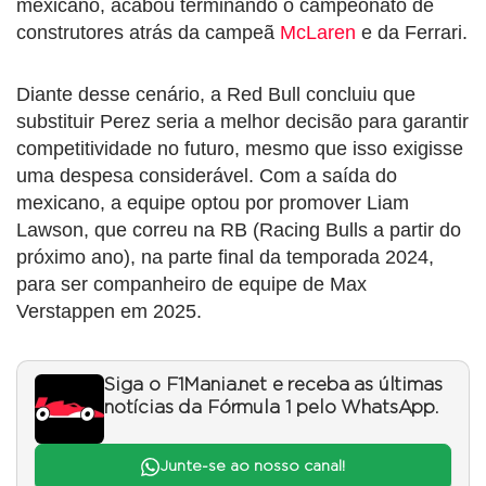
mexicano, acabou terminando o campeonato de
construtores atrás da campeã
McLaren
e da Ferrari.
Diante desse cenário, a Red Bull concluiu que
substituir Perez seria a melhor decisão para garantir
competitividade no futuro, mesmo que isso exigisse
uma despesa considerável. Com a saída do
mexicano, a equipe optou por promover Liam
Lawson, que correu na RB (Racing Bulls a partir do
próximo ano), na parte final da temporada 2024,
para ser companheiro de equipe de Max
Verstappen em 2025.
Siga o F1Mania.net e receba as últimas
notícias da Fórmula 1 pelo WhatsApp.
Junte-se ao nosso canal!