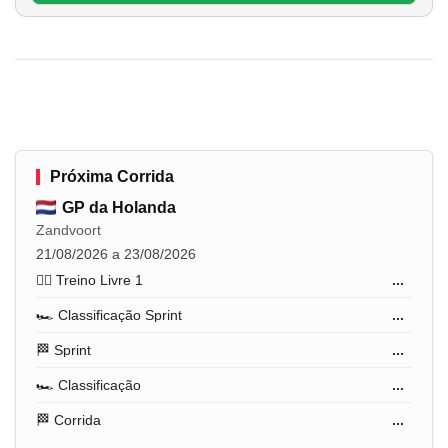
Próxima Corrida
GP da Holanda
Zandvoort
21/08/2026 a 23/08/2026
🏋️‍♂️ Treino Livre 1
...
🏎️ Classificação Sprint
...
🏁 Sprint
...
🏎️ Classificação
...
🏁 Corrida
...