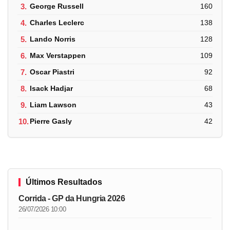
3.
George Russell
160
4.
Charles Leclerc
138
5.
Lando Norris
128
6.
Max Verstappen
109
7.
Oscar Piastri
92
8.
Isack Hadjar
68
9.
Liam Lawson
43
10.
Pierre Gasly
42
Últimos Resultados
Corrida - GP da Hungria 2026
26/07/2026 10:00