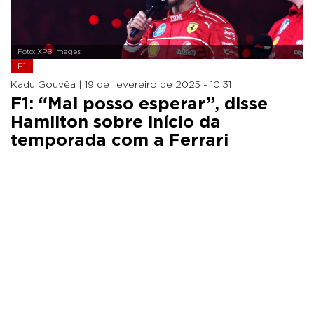
Foto: XPB Images
F1
Kadu Gouvêa |
19 de fevereiro de 2025 - 10:31
F1: “Mal posso esperar”, disse
Hamilton sobre início da
temporada com a Ferrari