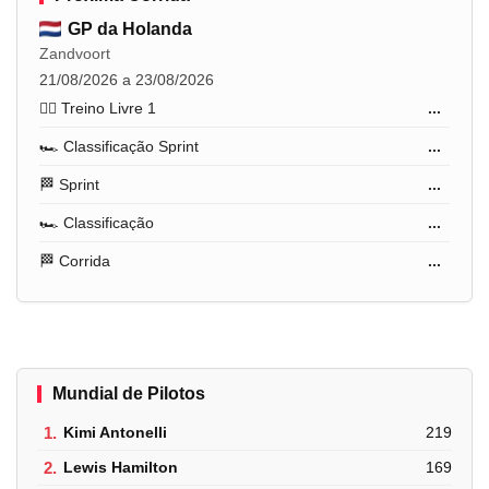
GP da Holanda
Zandvoort
21/08/2026 a 23/08/2026
🏋️‍♂️ Treino Livre 1
...
🏎️ Classificação Sprint
...
🏁 Sprint
...
🏎️ Classificação
...
🏁 Corrida
...
Mundial de Pilotos
1.
Kimi Antonelli
219
2.
Lewis Hamilton
169