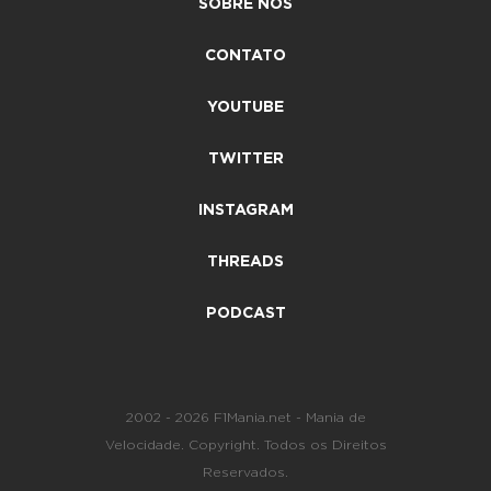
SOBRE NÓS
CONTATO
YOUTUBE
TWITTER
INSTAGRAM
THREADS
PODCAST
2002 - 2026 F1Mania.net - Mania de
Velocidade. Copyright. Todos os Direitos
Reservados.