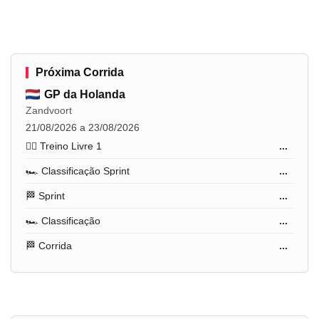
Próxima Corrida
GP da Holanda
Zandvoort
21/08/2026 a 23/08/2026
🏋️‍♂️ Treino Livre 1
...
🏎️ Classificação Sprint
...
🏁 Sprint
...
🏎️ Classificação
...
🏁 Corrida
...