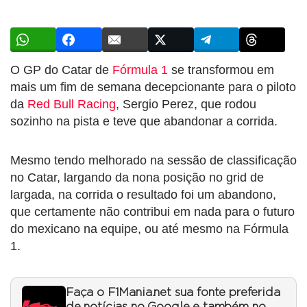
O GP do Catar de
Fórmula 1
se transformou em
mais um fim de semana decepcionante para o piloto
da
Red Bull Racing
, Sergio Perez, que rodou
sozinho na pista e teve que abandonar a corrida.
Mesmo tendo melhorado na sessão de classificação
no Catar, largando da nona posição no grid de
largada, na corrida o resultado foi um abandono,
que certamente não contribui em nada para o futuro
do mexicano na equipe, ou até mesmo na Fórmula
1.
Faça o F1Mania.net sua fonte preferida
de notícias no Google e também no