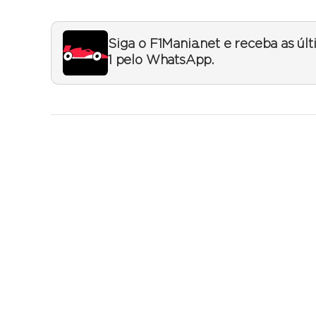
Siga o F1Mania.net e receba as úl
1 pelo WhatsApp.