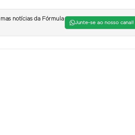
timas notícias da Fórmula
Junte-se ao nosso canal!