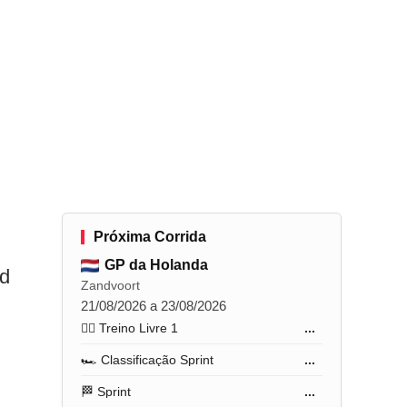
Próxima Corrida
GP da Holanda
ed
Zandvoort
21/08/2026 a 23/08/2026
🏋️‍♂️ Treino Livre 1
...
🏎️ Classificação Sprint
...
🏁 Sprint
...