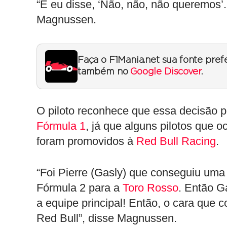
“E eu disse, ‘Não, não, não queremos’.
Magnussen.
Faça o F1Mania.net sua fonte pref
também no
Google Discover
.
O piloto reconhece que essa decisão p
Fórmula 1
, já que alguns pilotos que 
foram promovidos à
Red Bull Racing
.
“Foi Pierre (Gasly) que conseguiu uma 
Fórmula 2 para a
Toro Rosso
. Então G
a equipe principal! Então, o cara que
Red Bull”, disse Magnussen.