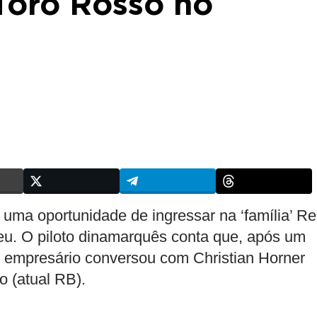
Toro Rosso no
uma oportunidade de ingressar na ‘família’ R
eu. O piloto dinamarquês conta que, após um
eu empresário conversou com Christian Horner
 (atual RB).