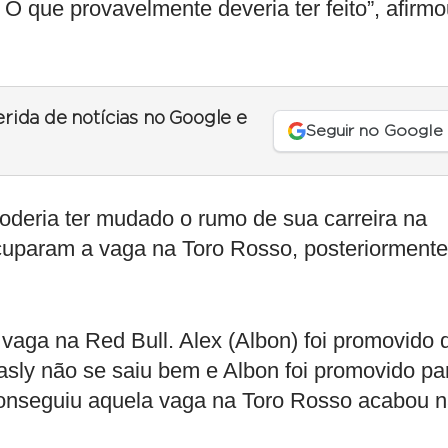
 O que provavelmente deveria ter feito”, afirm
erida de notícias no Google e
Seguir no Google
oderia ter mudado o rumo de sua carreira na
ocuparam a vaga na Toro Rosso, posteriormente
vaga na Red Bull. Alex (Albon) foi promovido 
asly não se saiu bem e Albon foi promovido pa
 conseguiu aquela vaga na Toro Rosso acabou 