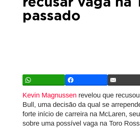
recusar vaga na 
passado
Kevin Magnussen
revelou que recusou 
Bull, uma decisão da qual se arrepend
forte início de carreira na McLaren, s
sobre uma possível vaga na Toro Rosso