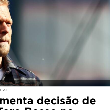
11:48
amenta decisão de