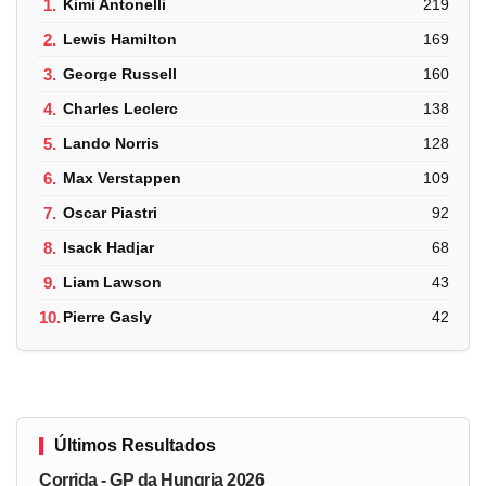
1.
Kimi Antonelli
219
2.
Lewis Hamilton
169
3.
George Russell
160
4.
Charles Leclerc
138
5.
Lando Norris
128
6.
Max Verstappen
109
7.
Oscar Piastri
92
8.
Isack Hadjar
68
9.
Liam Lawson
43
10.
Pierre Gasly
42
Últimos Resultados
Corrida - GP da Hungria 2026