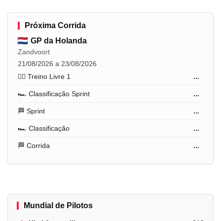
Próxima Corrida
GP da Holanda
Zandvoort
21/08/2026 a 23/08/2026
🏋️‍♂️ Treino Livre 1
...
🏎️ Classificação Sprint
...
🏁 Sprint
...
🏎️ Classificação
...
🏁 Corrida
...
Mundial de Pilotos