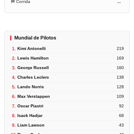
🏁 Corrida
...
Mundial de Pilotos
1.
Kimi Antonelli
219
2.
Lewis Hamilton
169
3.
George Russell
160
4.
Charles Leclerc
138
5.
Lando Norris
128
6.
Max Verstappen
109
7.
Oscar Piastri
92
8.
Isack Hadjar
68
9.
Liam Lawson
43