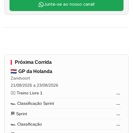
Junte-se ao nosso canal!
Próxima Corrida
GP da Holanda
Zandvoort
21/08/2026 a 23/08/2026
🏋️‍♂️ Treino Livre 1
...
🏎️ Classificação Sprint
...
🏁 Sprint
...
🏎️ Classificação
...