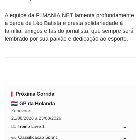
A equipe da F1MANIA.NET lamenta profundamente
a perda de Léo Batista e presta solidariedade à
família, amigos e fãs do jornalista, que sempre será
lembrado por sua paixão e dedicação ao esporte.
Próxima Corrida
GP da Holanda
Zandvoort
21/08/2026 a 23/08/2026
🏋️‍♂️ Treino Livre 1
...
🏎️ Classificação Sprint
...