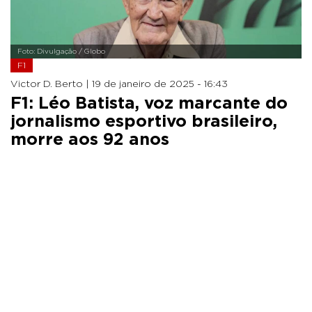
Foto: Divulgação / Globo
F1
Victor D. Berto |
19 de janeiro de 2025 - 16:43
F1: Léo Batista, voz marcante do
jornalismo esportivo brasileiro,
morre aos 92 anos