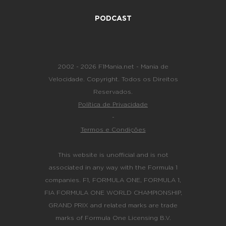
PODCAST
2002 - 2026 F1Mania.net - Mania de
Velocidade. Copyright. Todos os Direitos
Reservados.
Política de Privacidade
-
Termos e Condições
This website is unofficial and is not
associated in any way with the Formula 1
companies. F1, FORMULA ONE, FORMULA 1,
FIA FORMULA ONE WORLD CHAMPIONSHIP,
GRAND PRIX and related marks are trade
marks of Formula One Licensing B.V.