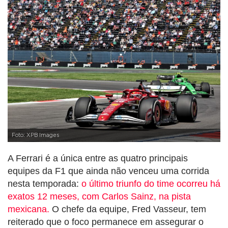
Foto: XPB Images
A Ferrari é a única entre as quatro principais
equipes da F1 que ainda não venceu uma corrida
nesta temporada:
o último triunfo do time ocorreu há
exatos 12 meses, com Carlos Sainz, na pista
mexicana.
O chefe da equipe, Fred Vasseur, tem
reiterado que o foco permanece em assegurar o