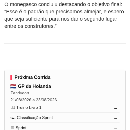
O monegasco concluiu destacando o objetivo final:
“Esse é o padrão que precisamos almejar, e espero
que seja suficiente para nos dar o segundo lugar
entre os construtores.”
Próxima Corrida
GP da Holanda
Zandvoort
21/08/2026 a 23/08/2026
🏋️‍♂️ Treino Livre 1
...
🏎️ Classificação Sprint
...
🏁 Sprint
...