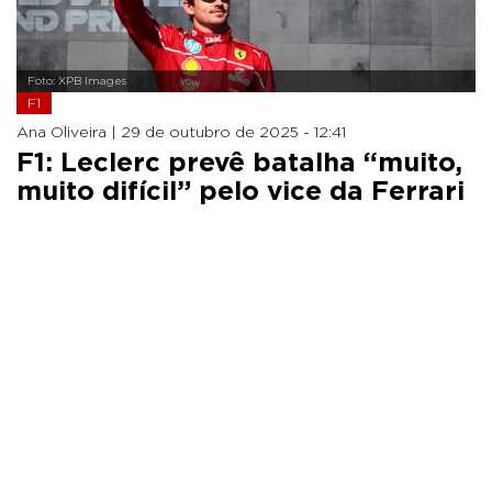
Foto: XPB Images
F1
Ana Oliveira |
29 de outubro de 2025 - 12:41
F1: Leclerc prevê batalha “muito,
muito difícil” pelo vice da Ferrari