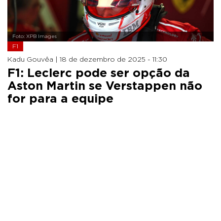
Foto: XPB Images
F1
Kadu Gouvêa |
18 de dezembro de 2025 - 11:30
F1: Leclerc pode ser opção da
Aston Martin se Verstappen não
for para a equipe