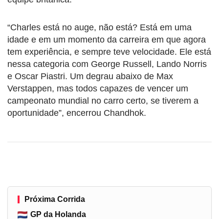
“Charles está no auge, não está? Está em uma
idade e em um momento da carreira em que agora
tem experiência, e sempre teve velocidade. Ele está
nessa categoria com George Russell, Lando Norris
e Oscar Piastri. Um degrau abaixo de Max
Verstappen, mas todos capazes de vencer um
campeonato mundial no carro certo, se tiverem a
oportunidade”, encerrou Chandhok.
Próxima Corrida
GP da Holanda