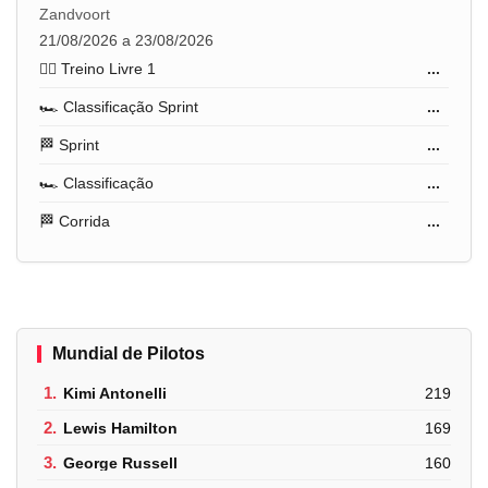
Zandvoort
21/08/2026 a 23/08/2026
🏋️‍♂️ Treino Livre 1
...
🏎️ Classificação Sprint
...
🏁 Sprint
...
🏎️ Classificação
...
🏁 Corrida
...
Mundial de Pilotos
1.
Kimi Antonelli
219
2.
Lewis Hamilton
169
3.
George Russell
160