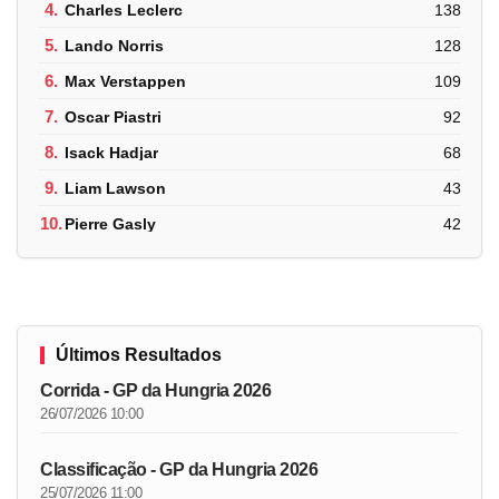
4.
Charles Leclerc
138
5.
Lando Norris
128
6.
Max Verstappen
109
7.
Oscar Piastri
92
8.
Isack Hadjar
68
9.
Liam Lawson
43
10.
Pierre Gasly
42
Últimos Resultados
Corrida - GP da Hungria 2026
26/07/2026 10:00
Classificação - GP da Hungria 2026
25/07/2026 11:00