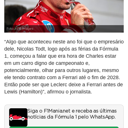
Foto: XPB Images
“Algo que aconteceu neste ano foi que o empresário
dele, Nicolas Todt, logo após as férias da Fórmula
1, começou a falar que era hora de Charles estar
em um carro digno de campeonato e,
potencialmente, olhar para outros lugares, mesmo
ele tendo contrato com a Ferrari até o fim de 2028.
Então pode ser que Leclerc deixe a Ferrari antes de
Lewis (Hamilton)”, afirmou o jornalista.
Siga o F1Mania.net e receba as últimas
notícias da Fórmula 1 pelo WhatsApp.