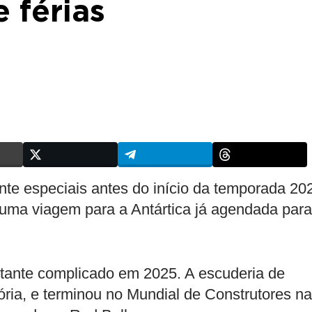
 férias
te especiais antes do início da temporada 20
ma viagem para a Antártica já agendada para
astante complicado em 2025. A escuderia de
ória, e terminou no Mundial de Construtores na