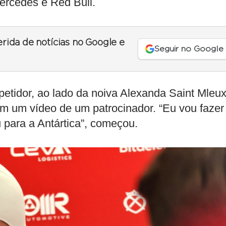
ercedes e Red Bull.
erida de notícias no Google e
Seguir no Google
mpetidor, ao lado da noiva Alexanda Saint Mleux
m um vídeo de um patrocinador. “Eu vou fazer
 para a Antártica”, começou.