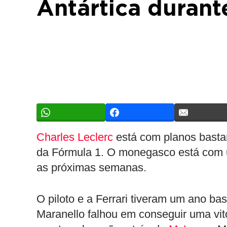
Antártica durante
Charles Leclerc
está com planos bastan
da Fórmula 1. O monegasco está com u
as próximas semanas.
O piloto e a Ferrari tiveram um ano b
Maranello falhou em conseguir uma vit