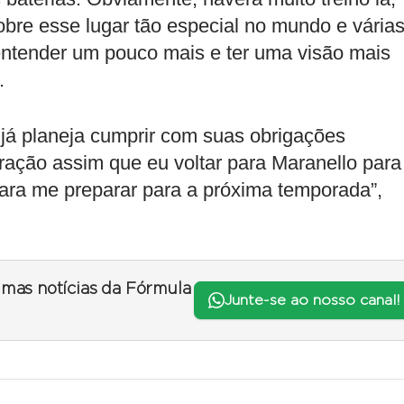
bre esse lugar tão especial no mundo e vária
entender um pouco mais e ter uma visão mais
.
já planeja cumprir com suas obrigações
ração assim que eu voltar para Maranello para
para me preparar para a próxima temporada”,
timas notícias da Fórmula
Junte-se ao nosso canal!