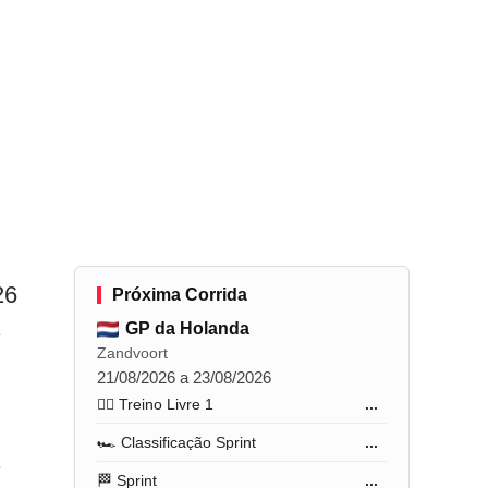
26
Próxima Corrida
GP da Holanda
Zandvoort
21/08/2026 a 23/08/2026
🏋️‍♂️ Treino Livre 1
...
🏎️ Classificação Sprint
...
🏁 Sprint
...