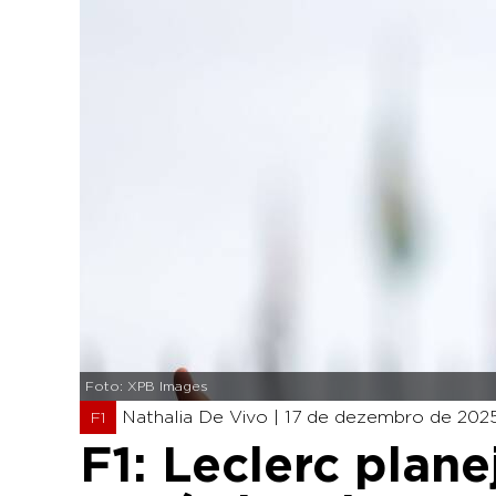
Foto: XPB Images
Nathalia De Vivo |
17 de dezembro de 2025
F1
F1: Leclerc plan