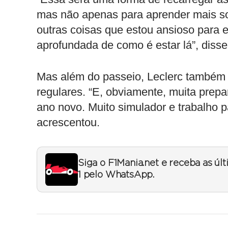
mas não apenas para aprender mais so
outras coisas que estou ansioso para 
aprofundada de como é estar lá”, disse
Mas além do passeio, Leclerc também 
regulares. “E, obviamente, muita prepa
ano novo. Muito simulador e trabalho 
acrescentou.
Siga o F1Mania.net e receba as úl
1 pelo WhatsApp.