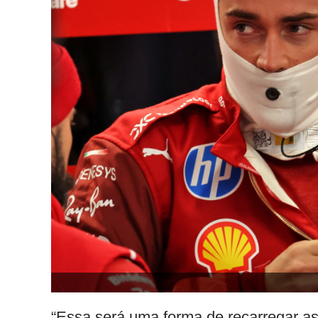
“Essa será uma forma de recarregar as 