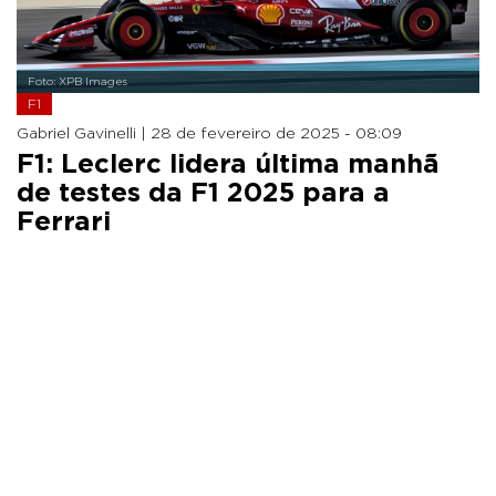
Foto: XPB Images
F1
Gabriel Gavinelli |
28 de fevereiro de 2025 - 08:09
F1: Leclerc lidera última manhã
de testes da F1 2025 para a
Ferrari