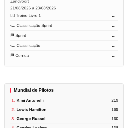
Zandvoort
21/08/2026 a 23/08/2026
🏋️‍♂️ Treino Livre 1
...
🏎️ Classificação Sprint
...
🏁 Sprint
...
🏎️ Classificação
...
🏁 Corrida
...
Mundial de Pilotos
1.
Kimi Antonelli
219
2.
Lewis Hamilton
169
3.
George Russell
160
4.
Charles Leclerc
138