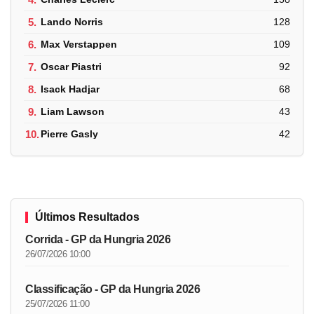
5.
Lando Norris
128
6.
Max Verstappen
109
7.
Oscar Piastri
92
8.
Isack Hadjar
68
9.
Liam Lawson
43
10.
Pierre Gasly
42
Últimos Resultados
Corrida - GP da Hungria 2026
26/07/2026 10:00
Classificação - GP da Hungria 2026
25/07/2026 11:00