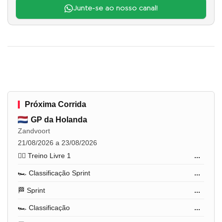
Junte-se ao nosso canal!
Próxima Corrida
GP da Holanda
Zandvoort
21/08/2026 a 23/08/2026
🏋️‍♂️ Treino Livre 1
...
🏎️ Classificação Sprint
...
🏁 Sprint
...
🏎️ Classificação
...