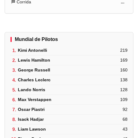
🏁 Corrida
...
Mundial de Pilotos
1.
Kimi Antonelli
219
2.
Lewis Hamilton
169
3.
George Russell
160
4.
Charles Leclerc
138
5.
Lando Norris
128
6.
Max Verstappen
109
7.
Oscar Piastri
92
8.
Isack Hadjar
68
9.
Liam Lawson
43