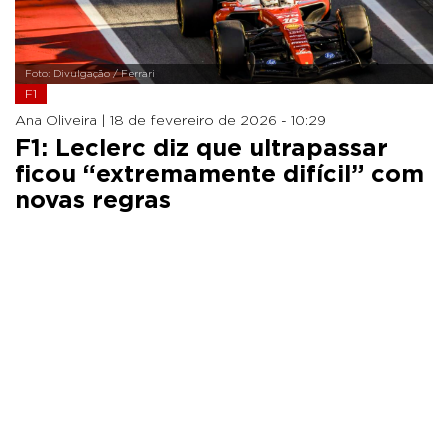
Foto: Divulgação / Ferrari
F1
Ana Oliveira |
18 de fevereiro de 2026 - 10:29
F1: Leclerc diz que ultrapassar
ficou “extremamente difícil” com
novas regras