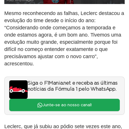
Foto: XPB Images
Mesmo reconhecendo as falhas, Leclerc destacou a
evolução do time desde o início do ano:
“Considerando onde começamos a temporada e
onde estamos agora, é um bom ano. Tivemos uma
evolução muito grande, especialmente porque foi
difícil no começo entender exatamente o que
precisávamos ajustar com o novo carro”,
acrescentou.
Siga o F1Mania.net e receba as últimas
notícias da Fórmula 1 pelo WhatsApp.
Junte-se ao nosso canal!
Leclerc, que já subiu ao pódio sete vezes este ano,