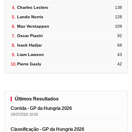
4.
Charles Leclerc
138
5.
Lando Norris
128
6.
Max Verstappen
109
7.
Oscar Piastri
92
8.
Isack Hadjar
68
9.
Liam Lawson
43
10.
Pierre Gasly
42
Últimos Resultados
Corrida - GP da Hungria 2026
26/07/2026 10:00
Classificação - GP da Hungria 2026