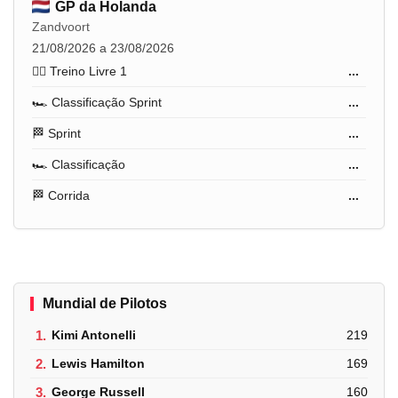
GP da Holanda
Zandvoort
21/08/2026 a 23/08/2026
🏋️‍♂️ Treino Livre 1
...
🏎️ Classificação Sprint
...
🏁 Sprint
...
🏎️ Classificação
...
🏁 Corrida
...
Mundial de Pilotos
1.
Kimi Antonelli
219
2.
Lewis Hamilton
169
3.
George Russell
160