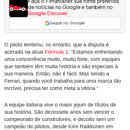
Faça o F1Mania.net sua fonte preferida
de notícias no Google e também no
Google Discover
.
Seguir no Google
O piloto lembrou, no entanto, que a disputa é
acirrada na atual
Fórmula 1
: “Estamos enfrentando
uma concorrência muito, muito forte, com equipes
que também têm muita história e são especiais à
sua maneira. Então, não é fácil. Mas sendo a
Ferrari, quando você trabalha para uma marca tão
incrível, precisa ter como meta a vitória.”
A equipe italiana vive o maior jejum de títulos de
sua história. São dezessete anos sem vencer o
campeonato de construtores, e dezoito sem um
campeão de pilotos, desde Kimi Raikkonen em