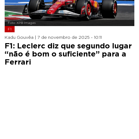
Foto: XPB Images
F1
Kadu Gouvêa |
7 de novembro de 2025 - 10:11
F1: Leclerc diz que segundo lugar
“não é bom o suficiente” para a
Ferrari