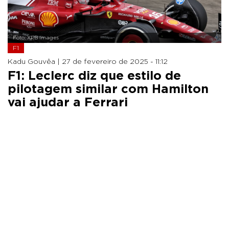
Foto: XPB Images
F1
Kadu Gouvêa |
27 de fevereiro de 2025 - 11:12
F1: Leclerc diz que estilo de
pilotagem similar com Hamilton
vai ajudar a Ferrari