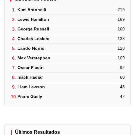
1.
Kimi Antonelli
219
2.
Lewis Hamilton
169
3.
George Russell
160
4.
Charles Leclerc
138
5.
Lando Norris
128
6.
Max Verstappen
109
7.
Oscar Piastri
92
8.
Isack Hadjar
68
9.
Liam Lawson
43
10.
Pierre Gasly
42
Últimos Resultados