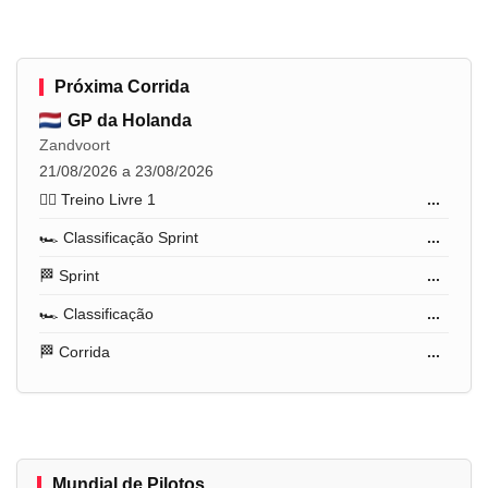
Próxima Corrida
GP da Holanda
Zandvoort
21/08/2026 a 23/08/2026
🏋️‍♂️ Treino Livre 1
...
🏎️ Classificação Sprint
...
🏁 Sprint
...
🏎️ Classificação
...
🏁 Corrida
...
Mundial de Pilotos