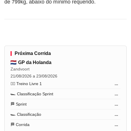
de 799kg, abaixo do mínimo requerido.
Próxima Corrida
GP da Holanda
Zandvoort
21/08/2026 a 23/08/2026
🏋️‍♂️ Treino Livre 1
...
🏎️ Classificação Sprint
...
🏁 Sprint
...
🏎️ Classificação
...
🏁 Corrida
...