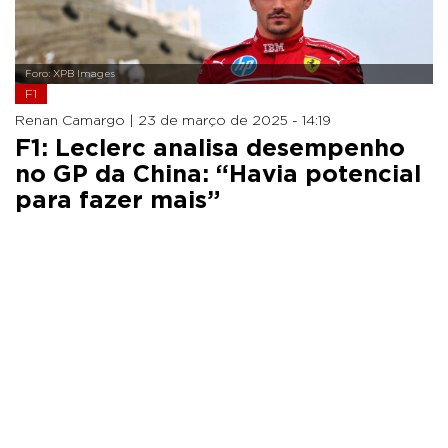
Foro: XPB Images
F1
Renan Camargo |
23 de março de 2025 - 14:19
F1: Leclerc analisa desempenho
no GP da China: “Havia potencial
para fazer mais”