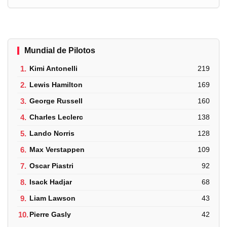
Mundial de Pilotos
1.
Kimi Antonelli
219
2.
Lewis Hamilton
169
3.
George Russell
160
4.
Charles Leclerc
138
5.
Lando Norris
128
6.
Max Verstappen
109
7.
Oscar Piastri
92
8.
Isack Hadjar
68
9.
Liam Lawson
43
10.
Pierre Gasly
42