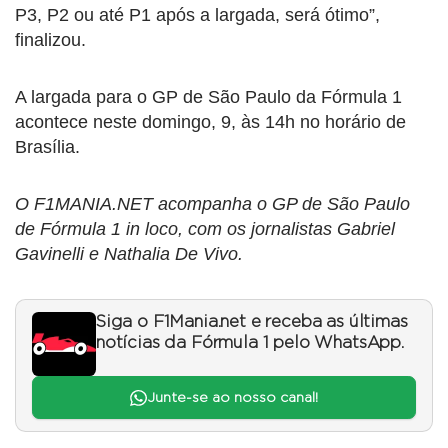
P3, P2 ou até P1 após a largada, será ótimo”,
finalizou.
A largada para o GP de São Paulo da Fórmula 1
acontece neste domingo, 9, às 14h no horário de
Brasília.
O F1MANIA.NET acompanha o GP de São Paulo
de Fórmula 1 in loco, com os jornalistas Gabriel
Gavinelli e Nathalia De Vivo.
Siga o F1Mania.net e receba as últimas
notícias da Fórmula 1 pelo WhatsApp.
Junte-se ao nosso canal!