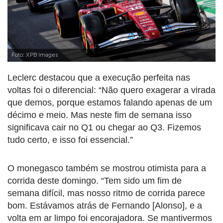
Foto: XPB Images
Leclerc destacou que a execução perfeita nas
voltas foi o diferencial: “Não quero exagerar a virada
que demos, porque estamos falando apenas de um
décimo e meio. Mas neste fim de semana isso
significava cair no Q1 ou chegar ao Q3. Fizemos
tudo certo, e isso foi essencial.”
O monegasco também se mostrou otimista para a
corrida deste domingo. “Tem sido um fim de
semana difícil, mas nosso ritmo de corrida parece
bom. Estávamos atrás de Fernando [Alonso], e a
volta em ar limpo foi encorajadora. Se mantivermos