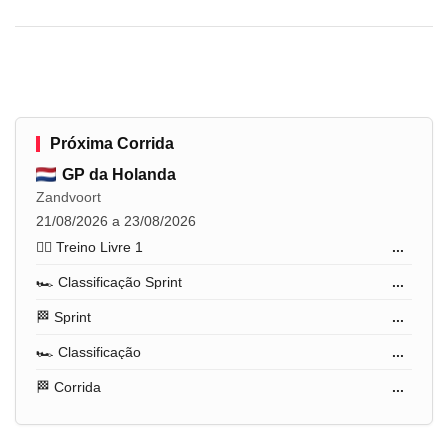
Próxima Corrida
GP da Holanda
Zandvoort
21/08/2026 a 23/08/2026
🏋️‍♂️ Treino Livre 1
...
🏎️ Classificação Sprint
...
🏁 Sprint
...
🏎️ Classificação
...
🏁 Corrida
...