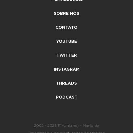
SOBRE NÓS
CONTATO
YOUTUBE
TWITTER
INSTAGRAM
THREADS
PODCAST
2002 - 2026 F1Mania.net - Mania de
Velocidade. Copyright. Todos os Direitos