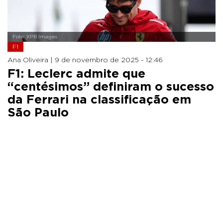
Foto: XPB Images
F1
Ana Oliveira |
9 de novembro de 2025 - 12:46
F1: Leclerc admite que
“centésimos” definiram o sucesso
da Ferrari na classificação em
São Paulo