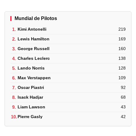
Mundial de Pilotos
1.
Kimi Antonelli
219
2.
Lewis Hamilton
169
3.
George Russell
160
4.
Charles Leclerc
138
5.
Lando Norris
128
6.
Max Verstappen
109
7.
Oscar Piastri
92
8.
Isack Hadjar
68
9.
Liam Lawson
43
10.
Pierre Gasly
42