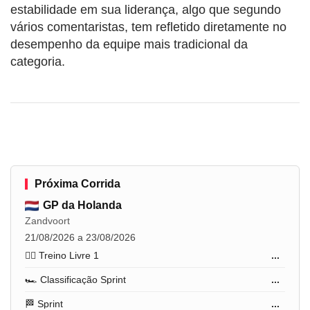
estabilidade em sua liderança, algo que segundo
vários comentaristas, tem refletido diretamente no
desempenho da equipe mais tradicional da
categoria.
Próxima Corrida
GP da Holanda
Zandvoort
21/08/2026 a 23/08/2026
🏋️‍♂️ Treino Livre 1
...
🏎️ Classificação Sprint
...
🏁 Sprint
...