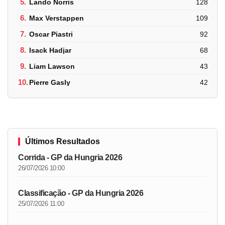
5.
Lando Norris
128
6.
Max Verstappen
109
7.
Oscar Piastri
92
8.
Isack Hadjar
68
9.
Liam Lawson
43
10.
Pierre Gasly
42
Últimos Resultados
Corrida - GP da Hungria 2026
26/07/2026 10:00
Classificação - GP da Hungria 2026
25/07/2026 11:00