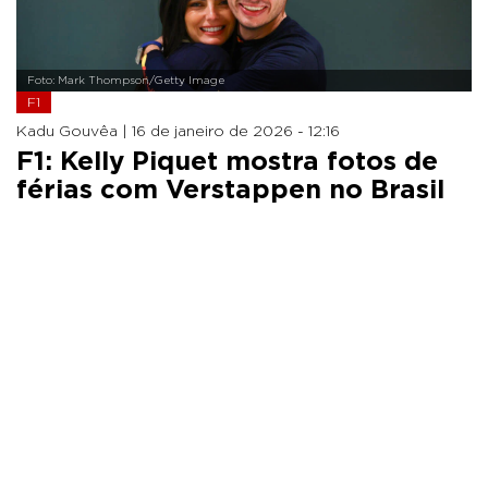
Foto: Mark Thompson/Getty Image
F1
Kadu Gouvêa |
16 de janeiro de 2026 - 12:16
F1: Kelly Piquet mostra fotos de
férias com Verstappen no Brasil