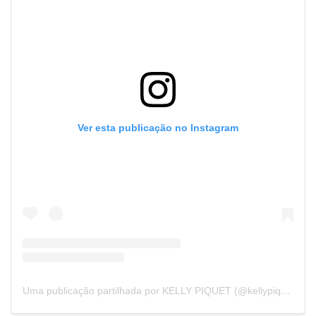
Ver esta publicação no Instagram
Uma publicação partilhada por KELLY PIQUET (@kellypiquet)