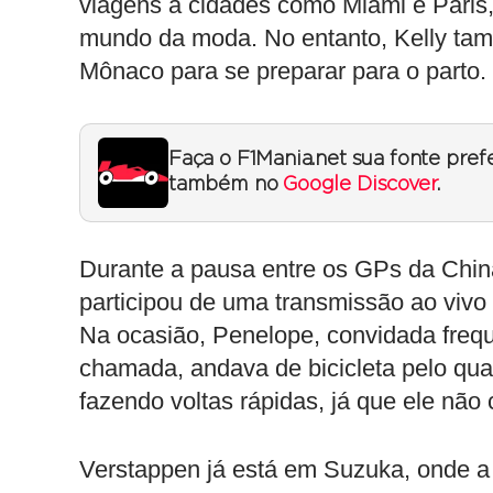
viagens a cidades como Miami e Paris,
mundo da moda. No entanto, Kelly tam
Mônaco para se preparar para o parto.
Faça o F1Mania.net sua fonte pref
também no
Google Discover
.
Durante a pausa entre os GPs da Chin
participou de uma transmissão ao vivo
Na ocasião, Penelope, convidada frequ
chamada, andava de bicicleta pelo quar
fazendo voltas rápidas, já que ele não
Verstappen já está em Suzuka, onde 