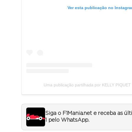
Ver esta publicação no Instagr
Uma publicação partilhada por KELLY PIQUET 
Siga o F1Mania.net e receba as úl
1 pelo WhatsApp.