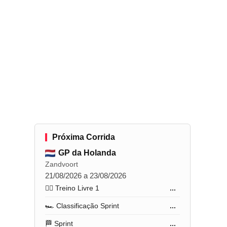
Próxima Corrida
GP da Holanda
Zandvoort
21/08/2026 a 23/08/2026
🏋️‍♂️ Treino Livre 1
...
🏎️ Classificação Sprint
...
🏁 Sprint
...