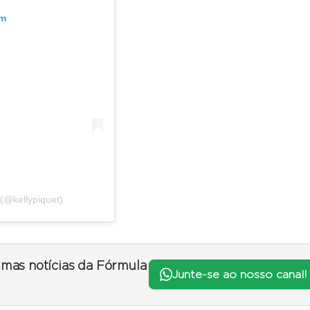
am
(@kellypiquet)
timas notícias da Fórmula
Junte-se ao nosso canal!