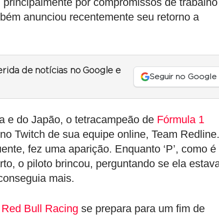
 principalmente por compromissos de trabalho
bém anunciou recentemente seu retorno a
erida de notícias no Google e
Seguir no Google
a e do Japão, o tetracampeão de
Fórmula 1
 no Twitch de sua equipe online, Team Redline
ente, fez uma aparição. Enquanto ‘P’, como é
to, o piloto brincou, perguntando se ela estav
 conseguia mais.
a
Red Bull Racing
se prepara para um fim de