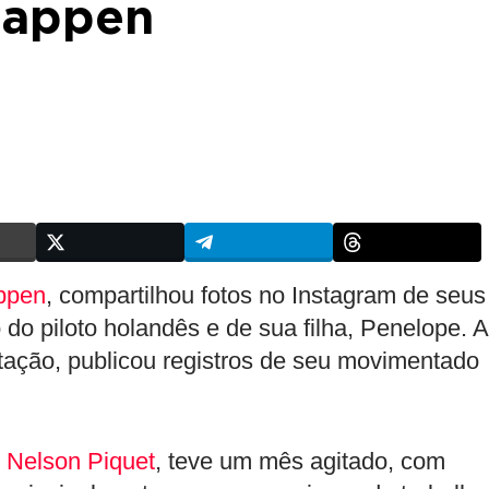
tappen
ppen
, compartilhou fotos no Instagram de seus
do piloto holandês e de sua filha, Penelope. A
estação, publicou registros de seu movimentado
,
Nelson Piquet
, teve um mês agitado, com