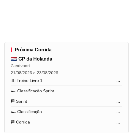
Próxima Corrida
GP da Holanda
Zandvoort
21/08/2026 a 23/08/2026
🏋️‍♂️ Treino Livre 1
...
🏎️ Classificação Sprint
...
🏁 Sprint
...
🏎️ Classificação
...
🏁 Corrida
...