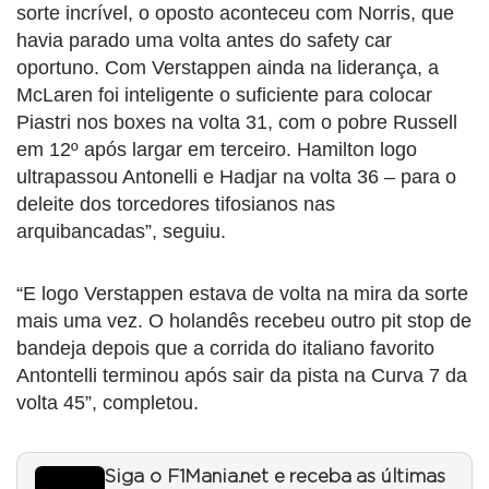
sorte incrível, o oposto aconteceu com Norris, que
havia parado uma volta antes do safety car
oportuno. Com Verstappen ainda na liderança, a
McLaren foi inteligente o suficiente para colocar
Piastri nos boxes na volta 31, com o pobre Russell
em 12º após largar em terceiro. Hamilton logo
ultrapassou Antonelli e Hadjar na volta 36 – para o
deleite dos torcedores tifosianos nas
arquibancadas”, seguiu.
“E logo Verstappen estava de volta na mira da sorte
mais uma vez. O holandês recebeu outro pit stop de
bandeja depois que a corrida do italiano favorito
Antontelli terminou após sair da pista na Curva 7 da
volta 45”, completou.
Siga o F1Mania.net e receba as últimas