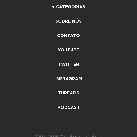
+ CATEGORIAS
SOBRE NÓS
CONTATO
YOUTUBE
TWITTER
INSTAGRAM
THREADS
PODCAST
2002 - 2026 F1Mania.net - Mania de