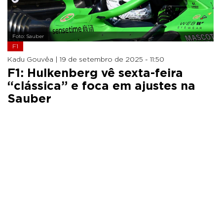
Foto: Sauber
F1
Kadu Gouvêa |
19 de setembro de 2025 - 11:50
F1: Hulkenberg vê sexta-feira
“clássica” e foca em ajustes na
Sauber