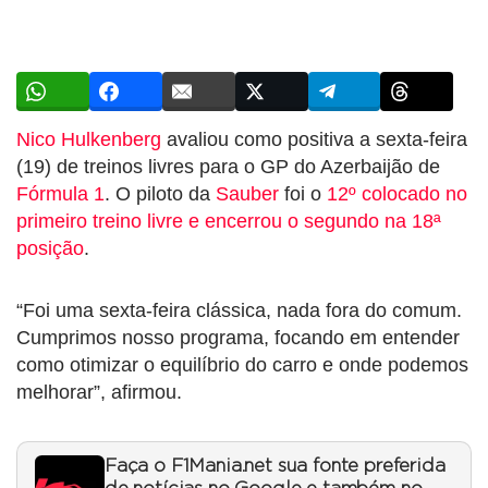
Nico Hulkenberg
avaliou como positiva a sexta-feira
(19) de treinos livres para o GP do Azerbaijão de
Fórmula 1
. O piloto da
Sauber
foi o
12º colocado no
primeiro treino livre e encerrou o segundo na 18ª
posição
.
“Foi uma sexta-feira clássica, nada fora do comum.
Cumprimos nosso programa, focando em entender
como otimizar o equilíbrio do carro e onde podemos
melhorar”, afirmou.
Faça o F1Mania.net sua fonte preferida