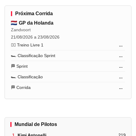
Próxima Corrida
GP da Holanda
Zandvoort
21/08/2026 a 23/08/2026
🏋️‍♂️ Treino Livre 1
...
🏎️ Classificação Sprint
...
🏁 Sprint
...
🏎️ Classificação
...
🏁 Corrida
...
Mundial de Pilotos
1.
Kimi Antonelli
219