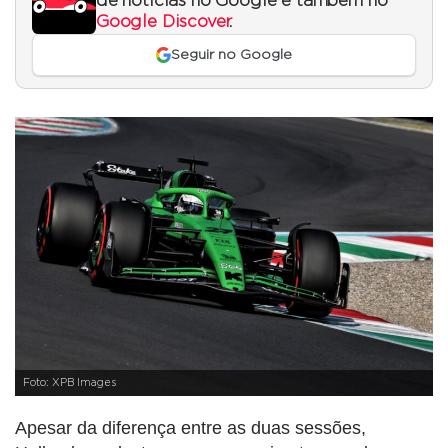
de notícias no Google e também no
Google Discover
.
Seguir no Google
Foto: XPB Images
Apesar da diferença entre as duas sessões,