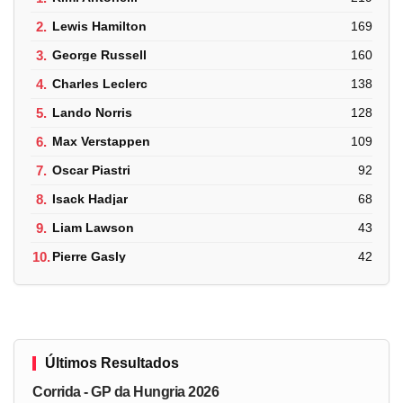
2.
Lewis Hamilton
169
3.
George Russell
160
4.
Charles Leclerc
138
5.
Lando Norris
128
6.
Max Verstappen
109
7.
Oscar Piastri
92
8.
Isack Hadjar
68
9.
Liam Lawson
43
10.
Pierre Gasly
42
Últimos Resultados
Corrida - GP da Hungria 2026