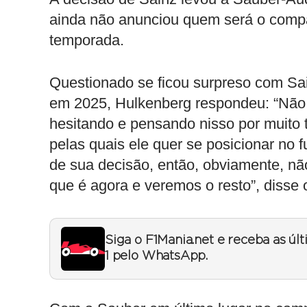
ainda não anunciou quem será o comp
temporada.
Questionado se ficou surpreso com Sai
em 2025, Hulkenberg respondeu: “Não 
hesitando e pensando nisso por muito 
pelas quais ele quer se posicionar no 
de sua decisão, então, obviamente, n
que é agora e veremos o resto”, disse 
Siga o F1Mania.net e receba as úl
1 pelo WhatsApp.