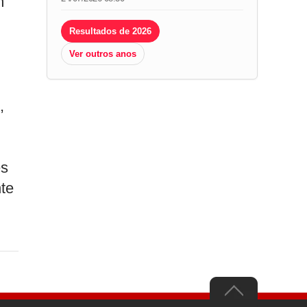
m
Resultados de 2026
Ver outros anos
,
es
te