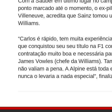
Com a Sauber em último lugar no cam
ponto marcado até o momento, o ex-p
Villeneuve, acredita que Sainz tomou 
Williams.
“Carlos é rápido, tem muita experiênci
que conquistou seu seu título na F1 co
contratação muito boa e necessária pa
James Vowles (chefe da Williams). T
não valiam a pena. A Alpine está toda
nunca o levaria a nada especial”, final