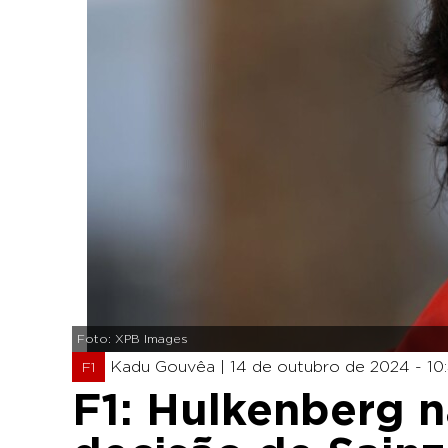
Foto: XPB Images
Kadu Gouvêa |
14 de outubro de 2024 - 10
F1
F1: Hulkenberg 