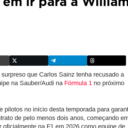
 em ir para a Willia
 surpreso que Carlos Sainz tenha recusado a
uipe na Sauber/Audi na
Fórmula 1
no próximo
pilotos no início desta temporada para garant
ntrato de pelo menos dois anos, começando e
ar oficialmente na F1 em 2026 como equipe de