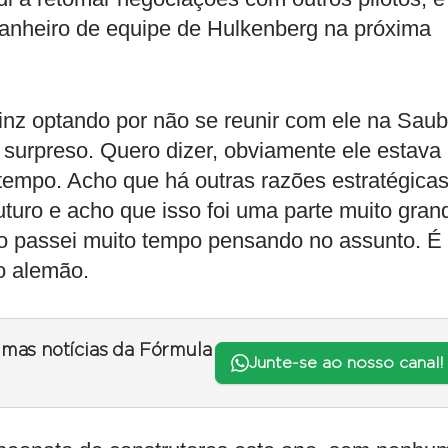
anheiro de equipe de Hulkenberg na próxima
nz optando por não se reunir com ele na Saub
surpreso. Quero dizer, obviamente ele estava
tempo. Acho que há outras razões estratégica
futuro e acho que isso foi uma parte muito gran
ão passei muito tempo pensando no assunto. É
o alemão.
timas notícias da Fórmula
Junte-se ao nosso canal!