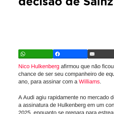
decisão de Sainz
Nico Hulkenberg
afirmou que não ficou
chance de ser seu companheiro de eq
ano, para assinar com a
Williams
.
A Audi agiu rapidamente no mercado de 
a assinatura de Hulkenberg em um co
2025, enquanto se prepara para estre