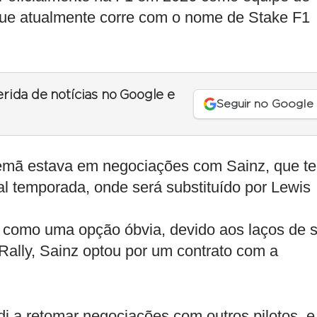
que atualmente corre com o nome de Stake F1
erida de notícias no Google e
Seguir no Google
lemã estava em negociações com Sainz, que te
ual temporada, onde será substituído por Lewis
 como uma opção óbvia, devido aos laços de 
Rally, Sainz optou por um contrato com a
i a retomar negociações com outros pilotos, e