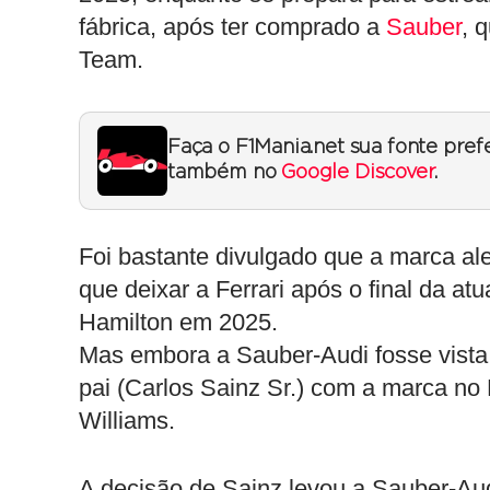
fábrica, após ter comprado a
Sauber
, 
Team.
Faça o F1Mania.net sua fonte pref
também no
Google Discover
.
Foi bastante divulgado que a marca a
que deixar a Ferrari após o final da at
Hamilton em 2025.
Mas embora a Sauber-Audi fosse vista
pai (Carlos Sainz Sr.) com a marca no 
Williams.
A decisão de Sainz levou a Sauber-Aud