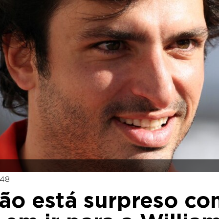
:48
não está surpreso co