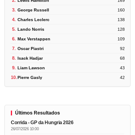
2.
Lewis Hamilton
169
3.
George Russell
160
4.
Charles Leclerc
138
5.
Lando Norris
128
6.
Max Verstappen
109
7.
Oscar Piastri
92
8.
Isack Hadjar
68
9.
Liam Lawson
43
10.
Pierre Gasly
42
Últimos Resultados
Corrida - GP da Hungria 2026
26/07/2026 10:00