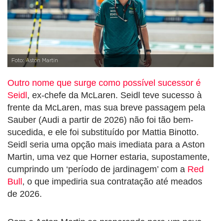
Foto: Aston Martin
Outro nome que surge como possível sucessor é
Seidl
, ex-chefe da McLaren. Seidl teve sucesso à
frente da McLaren, mas sua breve passagem pela
Sauber (Audi a partir de 2026) não foi tão bem-
sucedida, e ele foi substituído por Mattia Binotto.
Seidl seria uma opção mais imediata para a Aston
Martin, uma vez que Horner estaria, supostamente,
cumprindo um ‘período de jardinagem’ com a
Red
Bull
, o que impediria sua contratação até meados
de 2026.