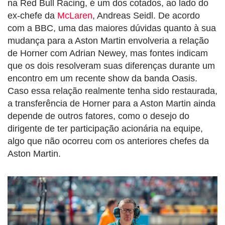
na Red Bull Racing, é um dos cotados, ao lado do
ex-chefe da
McLaren
, Andreas Seidl. De acordo
com a BBC, uma das maiores dúvidas quanto à sua
mudança para a Aston Martin envolveria a relação
de Horner com Adrian Newey, mas fontes indicam
que os dois resolveram suas diferenças durante um
encontro em um recente show da banda Oasis.
Caso essa relação realmente tenha sido restaurada,
a transferência de Horner para a Aston Martin ainda
depende de outros fatores, como o desejo do
dirigente de ter participação acionária na equipe,
algo que não ocorreu com os anteriores chefes da
Aston Martin.