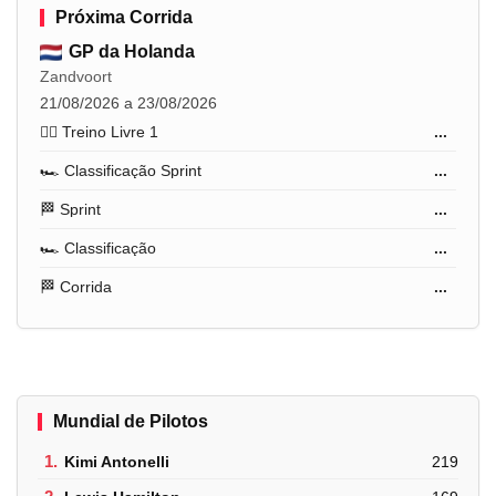
Próxima Corrida
GP da Holanda
Zandvoort
21/08/2026 a 23/08/2026
🏋️‍♂️ Treino Livre 1
...
🏎️ Classificação Sprint
...
🏁 Sprint
...
🏎️ Classificação
...
🏁 Corrida
...
Mundial de Pilotos
1.
Kimi Antonelli
219