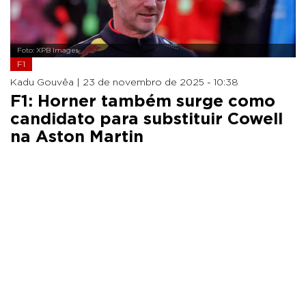
Foto: XPB Images
F1
Kadu Gouvêa |
23 de novembro de 2025 - 10:38
F1: Horner também surge como
candidato para substituir Cowell
na Aston Martin