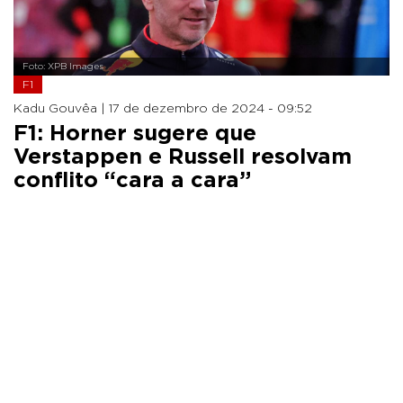
Foto: XPB Images
F1
Kadu Gouvêa |
17 de dezembro de 2024 - 09:52
F1: Horner sugere que
Verstappen e Russell resolvam
conflito “cara a cara”