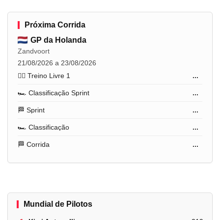
Próxima Corrida
GP da Holanda
Zandvoort
21/08/2026 a 23/08/2026
🏋️‍♂️ Treino Livre 1
...
🏎️ Classificação Sprint
...
🏁 Sprint
...
🏎️ Classificação
...
🏁 Corrida
...
Mundial de Pilotos