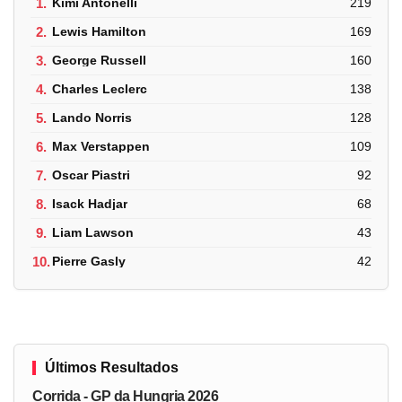
1.
Kimi Antonelli
219
2.
Lewis Hamilton
169
3.
George Russell
160
4.
Charles Leclerc
138
5.
Lando Norris
128
6.
Max Verstappen
109
7.
Oscar Piastri
92
8.
Isack Hadjar
68
9.
Liam Lawson
43
10.
Pierre Gasly
42
Últimos Resultados
Corrida - GP da Hungria 2026